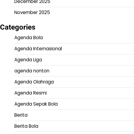
December 2025
November 2025
Categories
Agenda Bola
Agenda Internasional
Agenda Liga
agenda nonton
Agenda Olahraga
Agenda Resmi
Agenda Sepak Bola
Berita
Berita Bola