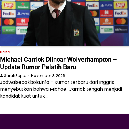
Berita
Michael Carrick Diincar Wolverhampton –
Update Rumor Pelatih Baru
SarahSepta
November 3, 2025
Jadwalsepakbola.info – Rumor terbaru dari Inggris
menyebutkan bahwa Michael Carrick tengah menjadi
kandidat kuat untuk…