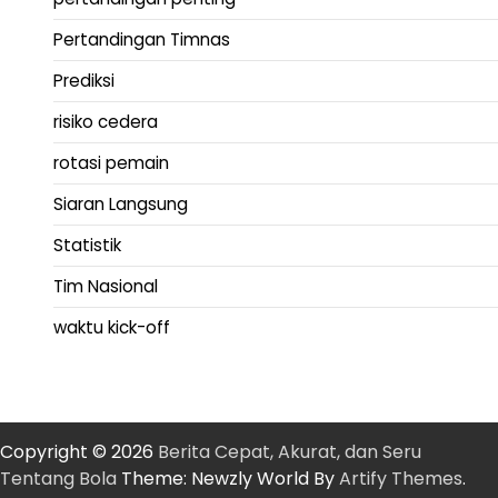
Pertandingan Timnas
Prediksi
risiko cedera
rotasi pemain
Siaran Langsung
Statistik
Tim Nasional
waktu kick-off
Copyright © 2026
Berita Cepat, Akurat, dan Seru
Tentang Bola
Theme: Newzly World By
Artify Themes
.