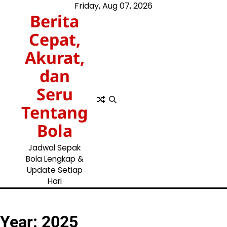
Skip
Friday, Aug 07, 2026
Berita
to
content
Cepat,
Akurat,
dan
Seru
Tentang
Bola
Jadwal Sepak
Bola Lengkap &
Update Setiap
Hari
Year:
2025