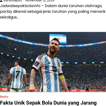
SarahSepta
November 12, 2025
Jadwalsepakbola.info – Dalam dunia taruhan olahraga,
parlay dikenal sebagai jenis taruhan yang paling menarik
sekaligus…
Berita
Fakta Unik Sepak Bola Dunia yang Jarang