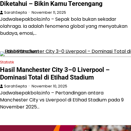
Diketahui – Bikin Kamu Tercengang
SarahSepta
November 11, 2025
Jadwalsepakbola.info – Sepak bola bukan sekadar
olahraga. Ia adalah fenomena global yang menyatukan
budaya, emosi,…
Statistik
Hasil Manchester City 3–0 Liverpool –
Dominasi Total di Etihad Stadium
SarahSepta
November 10, 2025
Jadwalsepakbola.info – Pertandingan antara
Manchester City vs Liverpool di Etihad Stadium pada 9
November 2025…