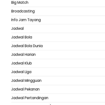
Big Match
Broadcasting
Info Jam Tayang
Jadwal
Jadwal Bola
Jadwal Bola Dunia
Jadwal Harian
Jadwal Klub
Jadwal Liga
Jadwal Mingguan
Jadwal Pekanan
Jadwal Pertandingan