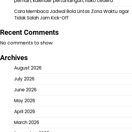
pemain, kalender pertandingan, risiko cedera
Cara Membaca Jadwal Bola Lintas Zona Waktu agar
Tidak Salah Jam Kick-Off
Recent Comments
No comments to show.
Archives
August 2026
July 2026
June 2026
May 2026
April 2026
March 2026