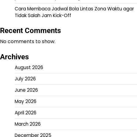
Cara Membaca Jadwal Bola Lintas Zona Waktu agar
Tidak Salah Jam Kick-Off
Recent Comments
No comments to show.
Archives
August 2026
July 2026
June 2026
May 2026
April 2026
March 2026
December 2025