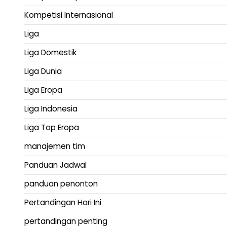
Kompetisi Internasional
Liga
Liga Domestik
Liga Dunia
Liga Eropa
Liga Indonesia
Liga Top Eropa
manajemen tim
Panduan Jadwal
panduan penonton
Pertandingan Hari Ini
pertandingan penting