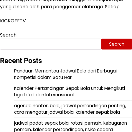
yang dinanti oleh para penggemar olahraga. Setiap…
KICKOFFTV
Search
Search
Recent Posts
Panduan Memantau Jadwal Bola dari Berbagai
Kompetisi dalam Satu Hari
Kalender Pertandingan Sepak Bola untuk Mengikuti
Liga Lokal dan Internasional
agenda nonton bola, jadwal pertandingan penting,
cara mengatur jadwal bola, kalender sepak bola
jadwal padat sepak bola, rotasi pemain, kebugaran
pemain, kalender pertandingan, risiko cedera