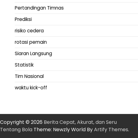
Pertandingan Timnas
Prediksi
risiko cedera
rotasi pemain
Siaran Langsung
Statistik
Tim Nasional
waktu kick-off
Copyright © 2026
Berita Cepat, Akurat, dan Seru
Tentang Bola
Theme: Newzly World By
Artify Themes
.