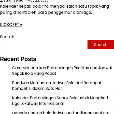
SarahSepta
May 22, 2026
Kalender sepak bola fifa menjadi salah satu topik yang
paling dinanti oleh para penggemar olahraga.…
KICKOFFTV
Search
Search
Recent Posts
Cara Menentukan Pertandingan Prioritas dari Jadwal
Sepak Bola yang Padat
Panduan Memantau Jadwal Bola dari Berbagai
Kompetisi dalam Satu Hari
Kalender Pertandingan Sepak Bola untuk Mengikuti
Liga Lokal dan Internasional
agenda nonton bola, jadwal pertandingan penting,