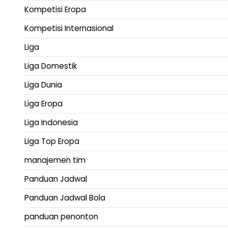
Kompetisi Eropa
Kompetisi Internasional
Liga
Liga Domestik
Liga Dunia
Liga Eropa
Liga Indonesia
Liga Top Eropa
manajemen tim
Panduan Jadwal
Panduan Jadwal Bola
panduan penonton