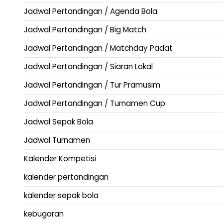
Jadwal Pertandingan / Agenda Bola
Jadwal Pertandingan / Big Match
Jadwal Pertandingan / Matchday Padat
Jadwal Pertandingan / Siaran Lokal
Jadwal Pertandingan / Tur Pramusim
Jadwal Pertandingan / Turnamen Cup
Jadwal Sepak Bola
Jadwal Turnamen
Kalender Kompetisi
kalender pertandingan
kalender sepak bola
kebugaran