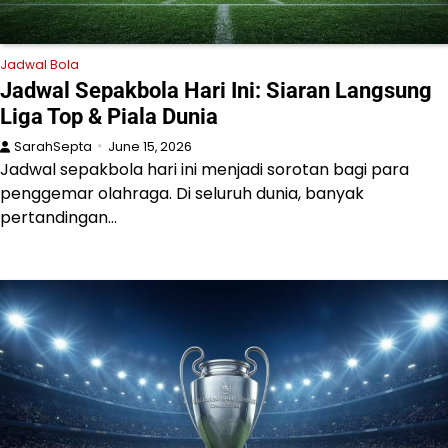
Jadwal Bola
Jadwal Sepakbola Hari Ini: Siaran Langsung
Liga Top & Piala Dunia
SarahSepta
June 15, 2026
Jadwal sepakbola hari ini menjadi sorotan bagi para
penggemar olahraga. Di seluruh dunia, banyak
pertandingan…