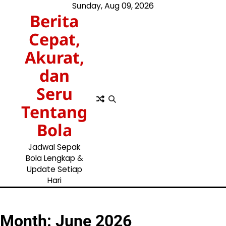
Skip
Sunday, Aug 09, 2026
Berita
to
content
Cepat,
Akurat,
dan
Seru
Tentang
Bola
Jadwal Sepak
Bola Lengkap &
Update Setiap
Hari
Month:
June 2026