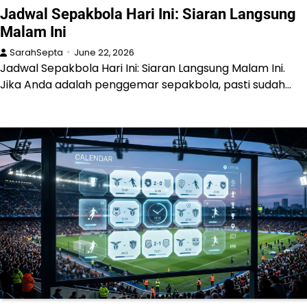
Jadwal Sepakbola Hari Ini: Siaran Langsung
Malam Ini
SarahSepta
June 22, 2026
Jadwal Sepakbola Hari Ini: Siaran Langsung Malam Ini.
Jika Anda adalah penggemar sepakbola, pasti sudah…