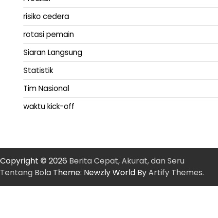
risiko cedera
rotasi pemain
Siaran Langsung
Statistik
Tim Nasional
waktu kick-off
Copyright © 2026
Berita Cepat, Akurat, dan Seru
Tentang Bola
Theme: Newzly World By
Artify Themes
.