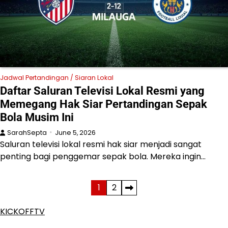
Jadwal Pertandingan / Siaran Lokal
Daftar Saluran Televisi Lokal Resmi yang
Memegang Hak Siar Pertandingan Sepak
Bola Musim Ini
SarahSepta
June 5, 2026
Saluran televisi lokal resmi hak siar menjadi sangat
penting bagi penggemar sepak bola. Mereka ingin…
Posts
1
2
pagination
KICKOFFTV