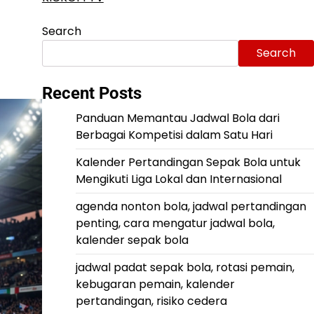
Search
Search
Recent Posts
Panduan Memantau Jadwal Bola dari
Berbagai Kompetisi dalam Satu Hari
Kalender Pertandingan Sepak Bola untuk
Mengikuti Liga Lokal dan Internasional
agenda nonton bola, jadwal pertandingan
penting, cara mengatur jadwal bola,
kalender sepak bola
jadwal padat sepak bola, rotasi pemain,
kebugaran pemain, kalender
pertandingan, risiko cedera