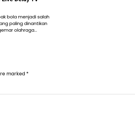
ak bola menjadi salah
ang paling dinantikan
gemar olahraga…
 are marked
*