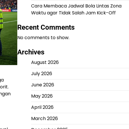
Cara Membaca Jadwal Bola Lintas Zona
Waktu agar Tidak Salah Jam Kick-Off
Recent Comments
No comments to show.
Archives
August 2026
July 2026
ga
June 2026
rit.
ingan
May 2026
April 2026
March 2026