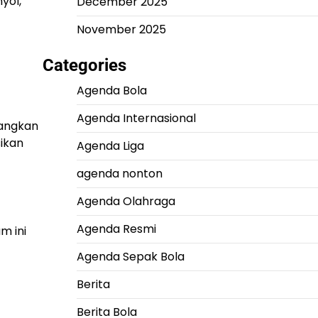
yol,
December 2025
November 2025
Categories
Agenda Bola
Agenda Internasional
yangkan
ikan
Agenda Liga
agenda nonton
Agenda Olahraga
Agenda Resmi
m ini
Agenda Sepak Bola
Berita
Berita Bola