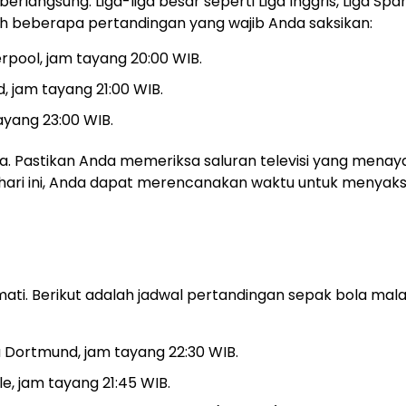
rlangsung. Liga-liga besar seperti Liga Inggris, Liga Span
lah beberapa pertandingan yang wajib Anda saksikan:
erpool, jam tayang 20:00 WIB.
, jam tayang 21:00 WIB.
tayang 23:00 WIB.
innya. Pastikan Anda memeriksa saluran televisi yang mena
 hari ini, Anda dapat merencanakan waktu untuk menyaks
ati. Berikut adalah jadwal pertandingan sepak bola mala
a Dortmund, jam tayang 22:30 WIB.
le, jam tayang 21:45 WIB.