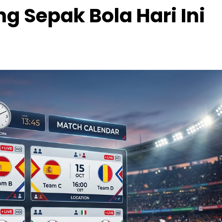
g Sepak Bola Hari Ini