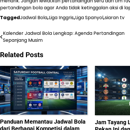
menarik. Jangan lewatkan pertandingan seru dari tim fav
pertandingan bola agar Anda tidak ketinggalan aksi di 
Tagged
Jadwal Bola
,
Liga Inggris
,
Liga Spanyol
,
siaran tv
Kalender Jadwal Bola Lengkap: Agenda Pertandingan
Post
Sepanjang Musim
navigation
Related Posts
Panduan Memantau Jadwal Bola
Jam Tayang 
dari Berbagai Kompetisi dalam
Pekan Ini dan