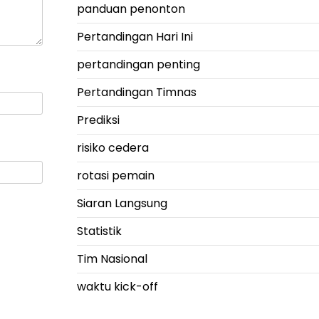
panduan penonton
Pertandingan Hari Ini
pertandingan penting
Pertandingan Timnas
Prediksi
risiko cedera
rotasi pemain
Siaran Langsung
Statistik
Tim Nasional
waktu kick-off