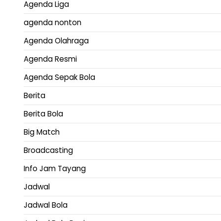
Agenda Liga
agenda nonton
Agenda Olahraga
Agenda Resmi
Agenda Sepak Bola
Berita
Berita Bola
Big Match
Broadcasting
Info Jam Tayang
Jadwal
Jadwal Bola