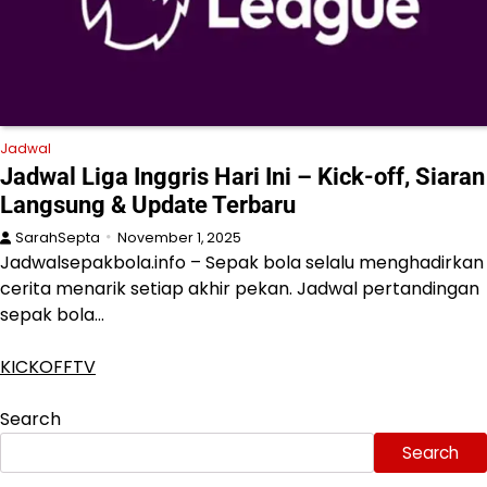
Jadwal
Jadwal Liga Inggris Hari Ini – Kick-off, Siaran
Langsung & Update Terbaru
SarahSepta
November 1, 2025
Jadwalsepakbola.info – Sepak bola selalu menghadirkan
cerita menarik setiap akhir pekan. Jadwal pertandingan
sepak bola…
KICKOFFTV
Search
Search