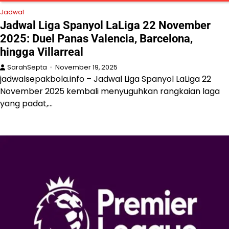
Jadwal
Jadwal Liga Spanyol LaLiga 22 November
2025: Duel Panas Valencia, Barcelona,
hingga Villarreal
SarahSepta
November 19, 2025
jadwalsepakbola.info – Jadwal Liga Spanyol LaLiga 22
November 2025 kembali menyuguhkan rangkaian laga
yang padat,…