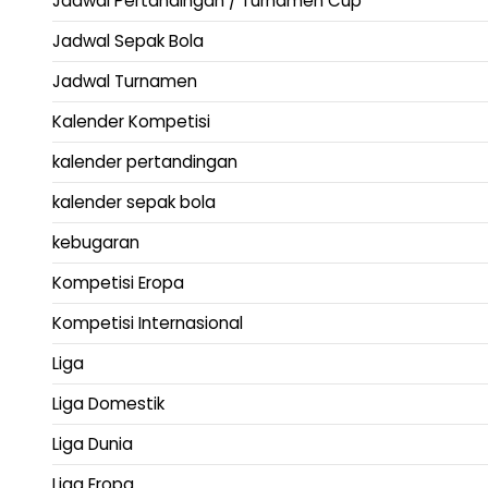
Jadwal Pertandingan / Turnamen Cup
Jadwal Sepak Bola
Jadwal Turnamen
Kalender Kompetisi
kalender pertandingan
kalender sepak bola
kebugaran
Kompetisi Eropa
Kompetisi Internasional
Liga
Liga Domestik
Liga Dunia
Liga Eropa