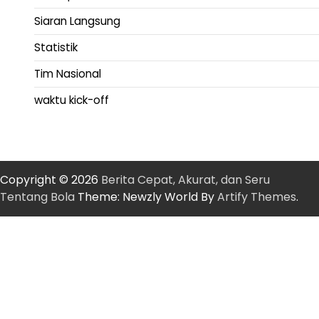
Siaran Langsung
Statistik
Tim Nasional
waktu kick-off
Copyright © 2026
Berita Cepat, Akurat, dan Seru
Tentang Bola
Theme: Newzly World By
Artify Themes
.