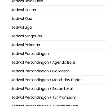
Jadwal Bola Dunia
Jadwal Harian
Jadwal Klub
Jadwal Liga
Jadwal Mingguan
Jadwal Pekanan
Jadwal Pertandingan
Jadwal Pertandingan / Agenda Bola
Jadwal Pertandingan / Big Match
Jadwal Pertandingan / Matchday Padat
Jadwal Pertandingan / Siaran Lokal
Jadwal Pertandingan / Tur Pramusim