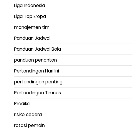
Liga Indonesia
Liga Top Eropa
manajemen tim
Panduan Jadwal
Panduan Jadwal Bola
panduan penonton
Pertandingan Hari Ini
pertandingan penting
Pertandingan Timnas
Prediksi
risiko cedera
rotasi pemain