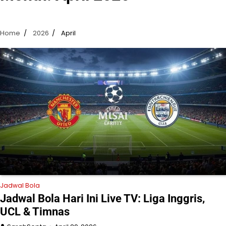
Home
2026
April
Jadwal Bola
Jadwal Bola Hari Ini Live TV: Liga Inggris,
UCL & Timnas