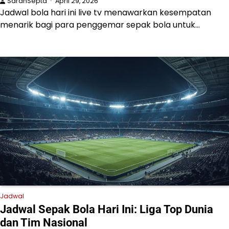
SarahSepta
April 29, 2026
Jadwal bola hari ini live tv menawarkan kesempatan
menarik bagi para penggemar sepak bola untuk…
Jadwal
Jadwal Sepak Bola Hari Ini: Liga Top Dunia
dan Tim Nasional