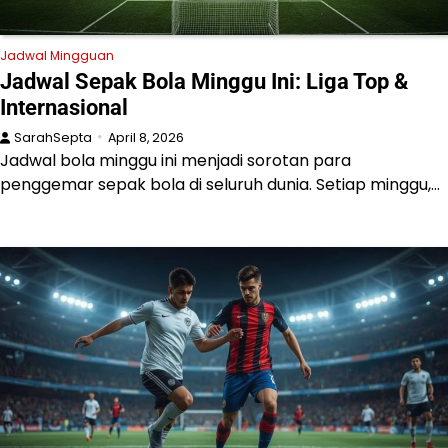
Jadwal Mingguan
Jadwal Sepak Bola Minggu Ini: Liga Top &
Internasional
SarahSepta
April 8, 2026
Jadwal bola minggu ini menjadi sorotan para
penggemar sepak bola di seluruh dunia. Setiap minggu,…