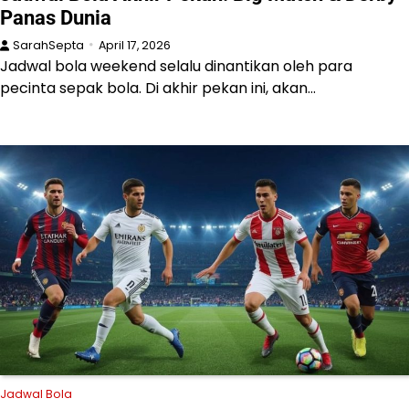
Panas Dunia
SarahSepta
April 17, 2026
Jadwal bola weekend selalu dinantikan oleh para
pecinta sepak bola. Di akhir pekan ini, akan…
Jadwal Bola