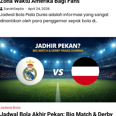
Zona Waktu Amerika Bagi Fans
SarahSepta
April 24, 2026
Jadwal Bola Piala Dunia adalah informasi yang sangat
dinantikan oleh para penggemar sepak bola di…
Jadwal Bola
Jadwal Bola Akhir Pekan: Big Match & Derby