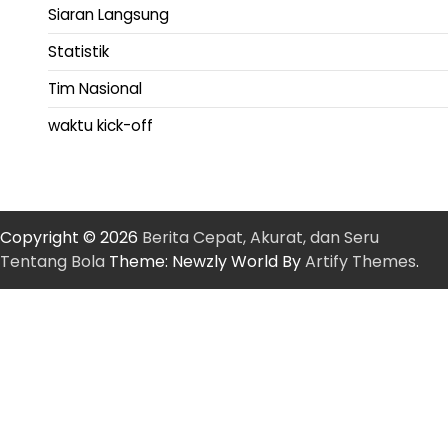
Siaran Langsung
Statistik
Tim Nasional
waktu kick-off
Copyright © 2026
Berita Cepat, Akurat, dan Seru
Tentang Bola
Theme: Newzly World By
Artify Themes
.