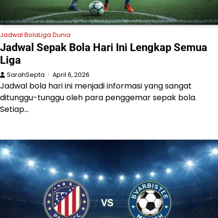
Jadwal Bola
Liga Dunia
Jadwal Sepak Bola Hari Ini Lengkap Semua
Liga
SarahSepta
April 6, 2026
Jadwal bola hari ini menjadi informasi yang sangat
ditunggu-tunggu oleh para penggemar sepak bola.
Setiap…