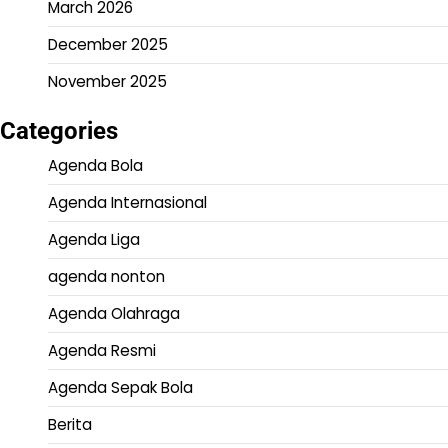
March 2026
December 2025
November 2025
Categories
Agenda Bola
Agenda Internasional
Agenda Liga
agenda nonton
Agenda Olahraga
Agenda Resmi
Agenda Sepak Bola
Berita