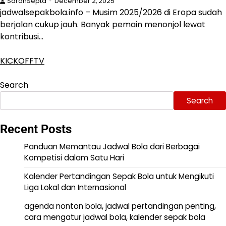
SarahSepta
December 2, 2025
jadwalsepakbola.info – Musim 2025/2026 di Eropa sudah
berjalan cukup jauh. Banyak pemain menonjol lewat
kontribusi…
KICKOFFTV
Search
Search
Recent Posts
Panduan Memantau Jadwal Bola dari Berbagai
Kompetisi dalam Satu Hari
Kalender Pertandingan Sepak Bola untuk Mengikuti
Liga Lokal dan Internasional
agenda nonton bola, jadwal pertandingan penting,
cara mengatur jadwal bola, kalender sepak bola