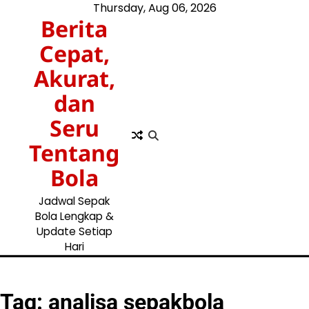
Skip
Thursday, Aug 06, 2026
Berita
to
content
Cepat,
Akurat,
dan
Seru
Tentang
Bola
Jadwal Sepak
Bola Lengkap &
Update Setiap
Hari
Tag:
analisa sepakbola