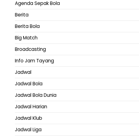
Agenda Sepak Bola
Berita
Berita Bola
Big Match
Broadcasting
Info Jam Tayang
Jadwal
Jadwal Bola
Jadwal Bola Dunia
Jadwal Harian
Jadwal Klub
Jadwal Liga