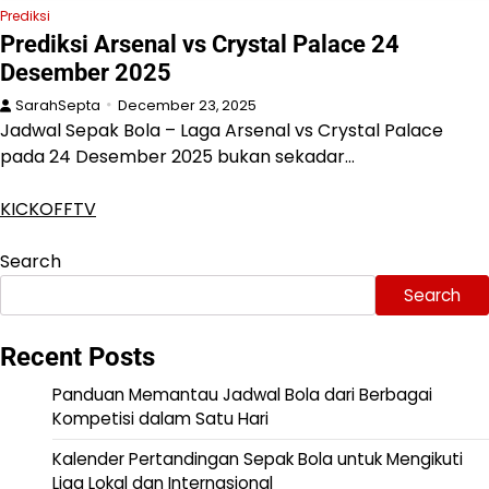
Prediksi
Prediksi Arsenal vs Crystal Palace 24
Desember 2025
SarahSepta
December 23, 2025
Jadwal Sepak Bola – Laga Arsenal vs Crystal Palace
pada 24 Desember 2025 bukan sekadar…
KICKOFFTV
Search
Search
Recent Posts
Panduan Memantau Jadwal Bola dari Berbagai
Kompetisi dalam Satu Hari
Kalender Pertandingan Sepak Bola untuk Mengikuti
Liga Lokal dan Internasional