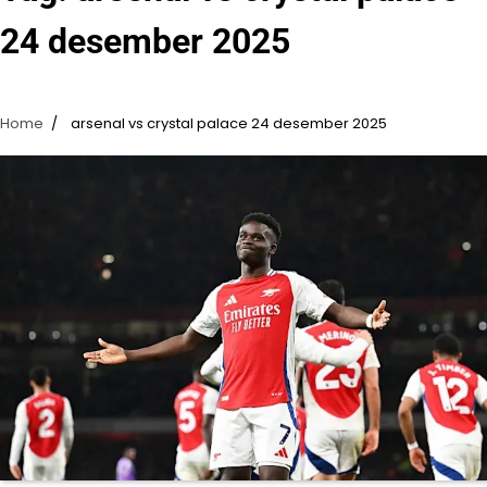
24 desember 2025
Home
arsenal vs crystal palace 24 desember 2025