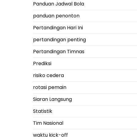
Panduan Jadwal Bola
panduan penonton
Pertandingan Hari Ini
pertandingan penting
Pertandingan Timnas
Prediksi
risiko cedera
rotasi pemain
Siaran Langsung
Statistik
Tim Nasional
waktu kick-off