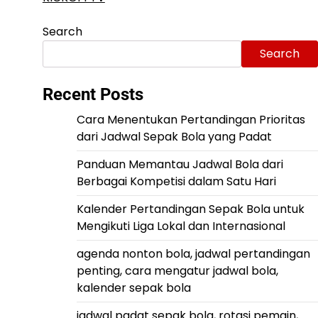
Search
Search
Recent Posts
Cara Menentukan Pertandingan Prioritas
dari Jadwal Sepak Bola yang Padat
Panduan Memantau Jadwal Bola dari
Berbagai Kompetisi dalam Satu Hari
Kalender Pertandingan Sepak Bola untuk
Mengikuti Liga Lokal dan Internasional
agenda nonton bola, jadwal pertandingan
penting, cara mengatur jadwal bola,
kalender sepak bola
jadwal padat sepak bola, rotasi pemain,