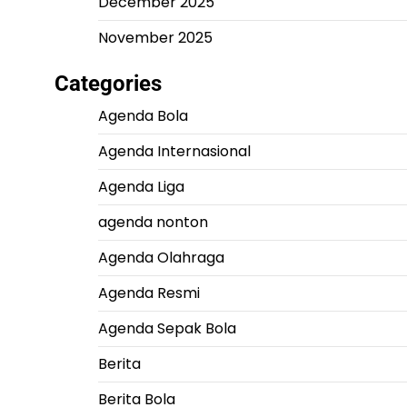
December 2025
November 2025
Categories
Agenda Bola
Agenda Internasional
Agenda Liga
agenda nonton
Agenda Olahraga
Agenda Resmi
Agenda Sepak Bola
Berita
Berita Bola