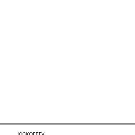
KICKOFFTV