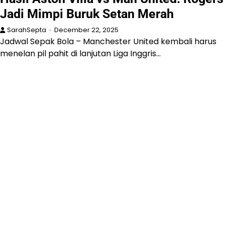
Jadi Mimpi Buruk Setan Merah
SarahSepta
December 22, 2025
Jadwal Sepak Bola – Manchester United kembali harus
menelan pil pahit di lanjutan Liga Inggris…