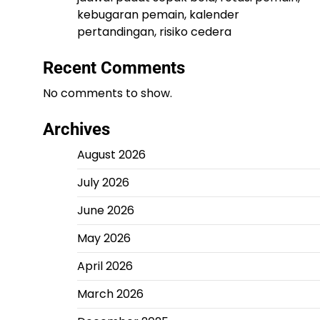
kebugaran pemain, kalender
pertandingan, risiko cedera
Recent Comments
No comments to show.
Archives
August 2026
July 2026
June 2026
May 2026
April 2026
March 2026