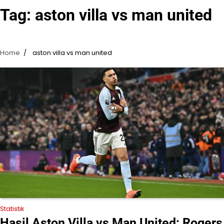
Tag:
aston villa vs man united
Home
aston villa vs man united
Statistik
Hasil Aston Villa vs Man United: Rogers