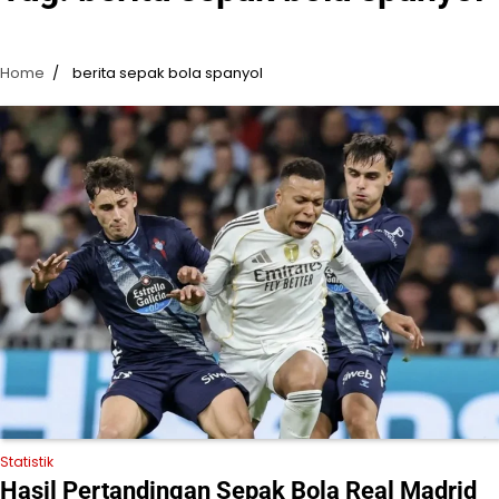
Home
berita sepak bola spanyol
Statistik
Hasil Pertandingan Sepak Bola Real Madrid