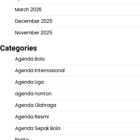
March 2026
December 2025
November 2025
Categories
Agenda Bola
Agenda Internasional
Agenda Liga
agenda nonton
Agenda Olahraga
Agenda Resmi
Agenda Sepak Bola
Berita