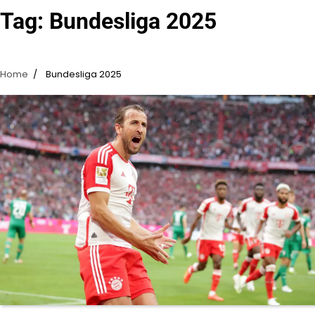
Tag:
Bundesliga 2025
Home
Bundesliga 2025