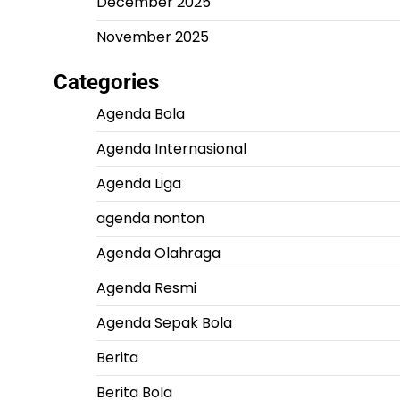
December 2025
November 2025
Categories
Agenda Bola
Agenda Internasional
Agenda Liga
agenda nonton
Agenda Olahraga
Agenda Resmi
Agenda Sepak Bola
Berita
Berita Bola