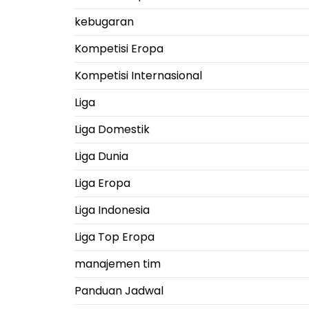
kebugaran
Kompetisi Eropa
Kompetisi Internasional
Liga
Liga Domestik
Liga Dunia
Liga Eropa
Liga Indonesia
Liga Top Eropa
manajemen tim
Panduan Jadwal