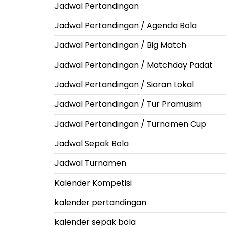
Jadwal Pertandingan
Jadwal Pertandingan / Agenda Bola
Jadwal Pertandingan / Big Match
Jadwal Pertandingan / Matchday Padat
Jadwal Pertandingan / Siaran Lokal
Jadwal Pertandingan / Tur Pramusim
Jadwal Pertandingan / Turnamen Cup
Jadwal Sepak Bola
Jadwal Turnamen
Kalender Kompetisi
kalender pertandingan
kalender sepak bola