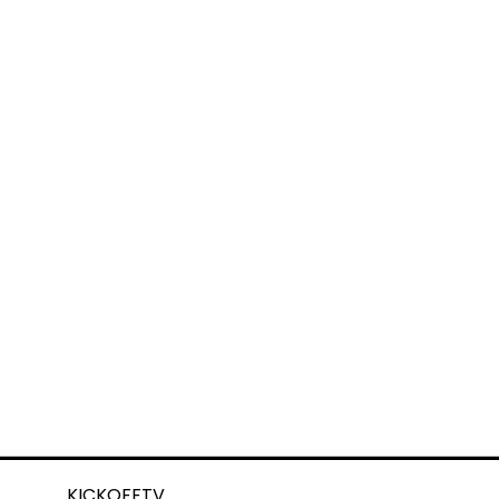
KICKOFFTV