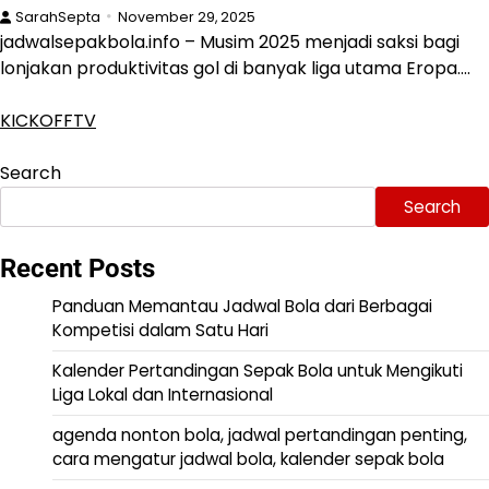
SarahSepta
November 29, 2025
jadwalsepakbola.info – Musim 2025 menjadi saksi bagi
lonjakan produktivitas gol di banyak liga utama Eropa.…
KICKOFFTV
Search
Search
Recent Posts
Panduan Memantau Jadwal Bola dari Berbagai
Kompetisi dalam Satu Hari
Kalender Pertandingan Sepak Bola untuk Mengikuti
Liga Lokal dan Internasional
agenda nonton bola, jadwal pertandingan penting,
cara mengatur jadwal bola, kalender sepak bola