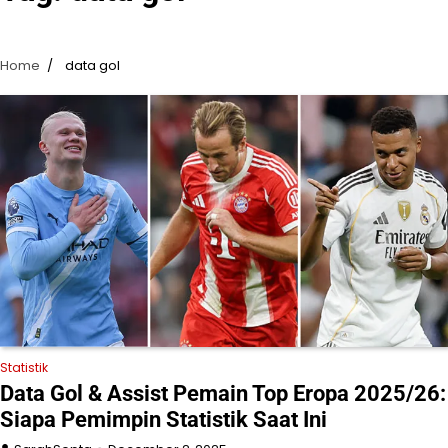
Home
data gol
Statistik
Data Gol & Assist Pemain Top Eropa 2025/26:
Siapa Pemimpin Statistik Saat Ini