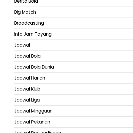
Berita Bola
Big Match
Broadcasting
Info Jam Tayang
Jadwal
Jadwal Bola
Jadwal Bola Dunia
Jadwal Harian
Jadwal Klub
Jadwal Liga
Jadwal Mingguan
Jadwal Pekanan
Jadwal Pertandingan