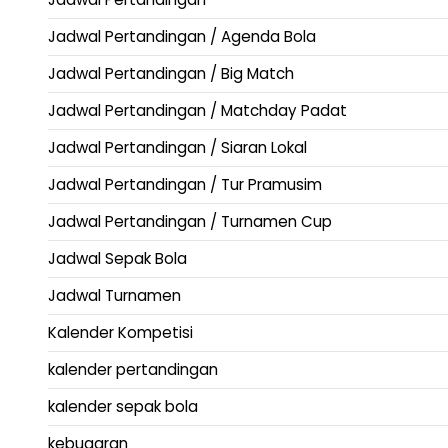
Jadwal Pertandingan / Agenda Bola
Jadwal Pertandingan / Big Match
Jadwal Pertandingan / Matchday Padat
Jadwal Pertandingan / Siaran Lokal
Jadwal Pertandingan / Tur Pramusim
Jadwal Pertandingan / Turnamen Cup
Jadwal Sepak Bola
Jadwal Turnamen
Kalender Kompetisi
kalender pertandingan
kalender sepak bola
kebugaran