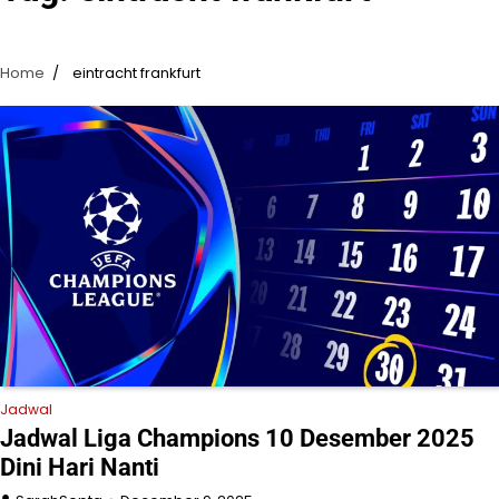
Home
eintracht frankfurt
Jadwal
Jadwal Liga Champions 10 Desember 2025
Dini Hari Nanti