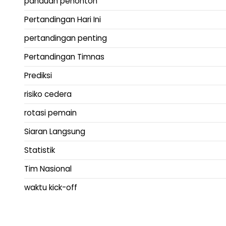
panduan penonton
Pertandingan Hari Ini
pertandingan penting
Pertandingan Timnas
Prediksi
risiko cedera
rotasi pemain
Siaran Langsung
Statistik
Tim Nasional
waktu kick-off