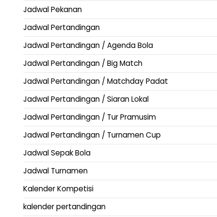
Jadwal Pekanan
Jadwal Pertandingan
Jadwal Pertandingan / Agenda Bola
Jadwal Pertandingan / Big Match
Jadwal Pertandingan / Matchday Padat
Jadwal Pertandingan / Siaran Lokal
Jadwal Pertandingan / Tur Pramusim
Jadwal Pertandingan / Turnamen Cup
Jadwal Sepak Bola
Jadwal Turnamen
Kalender Kompetisi
kalender pertandingan