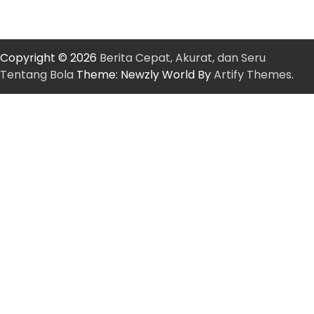
Copyright © 2026
Berita Cepat, Akurat, dan Seru
Tentang Bola
Theme: Newzly World By
Artify Themes
.