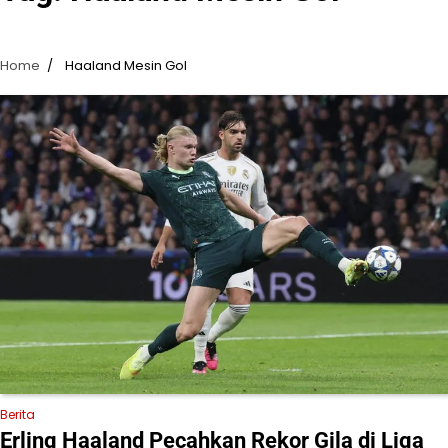
Home
Haaland Mesin Gol
Berita
Erling Haaland Pecahkan Rekor Gila di Liga