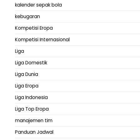
kalender sepak bola
kebugaran
Kompetisi Eropa
Kompetisi Internasional
Liga
Liga Domestik
Liga Dunia
Liga Eropa
Liga Indonesia
Liga Top Eropa
manajemen tim
Panduan Jadwal