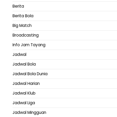
Berita
Berita Bola
Big Match
Broadcasting
Info Jam Tayang
Jadwal
Jadwal Bola
Jadwal Bola Dunia
Jadwal Harian
Jadwal Klub
Jadwal Liga
Jadwal Mingguan