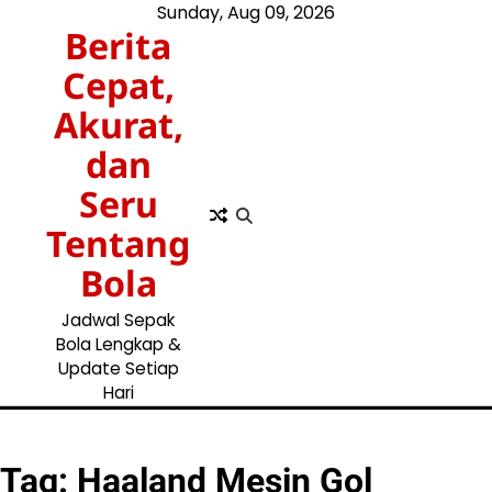
Skip
Sunday, Aug 09, 2026
Berita
to
content
Cepat,
Akurat,
dan
Seru
Tentang
Bola
Jadwal Sepak
Bola Lengkap &
Update Setiap
Hari
Tag:
Haaland Mesin Gol