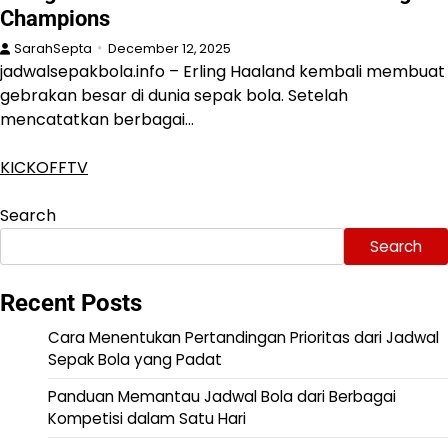
Champions
SarahSepta
December 12, 2025
jadwalsepakbola.info – Erling Haaland kembali membuat
gebrakan besar di dunia sepak bola. Setelah
mencatatkan berbagai…
KICKOFFTV
Search
Search
Recent Posts
Cara Menentukan Pertandingan Prioritas dari Jadwal
Sepak Bola yang Padat
Panduan Memantau Jadwal Bola dari Berbagai
Kompetisi dalam Satu Hari