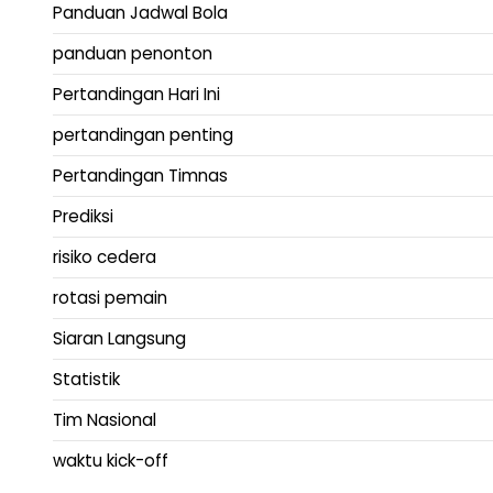
Panduan Jadwal Bola
panduan penonton
Pertandingan Hari Ini
pertandingan penting
Pertandingan Timnas
Prediksi
risiko cedera
rotasi pemain
Siaran Langsung
Statistik
Tim Nasional
waktu kick-off