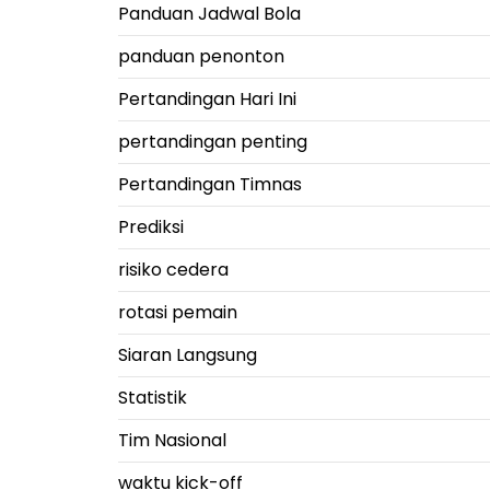
Panduan Jadwal Bola
panduan penonton
Pertandingan Hari Ini
pertandingan penting
Pertandingan Timnas
Prediksi
risiko cedera
rotasi pemain
Siaran Langsung
Statistik
Tim Nasional
waktu kick-off