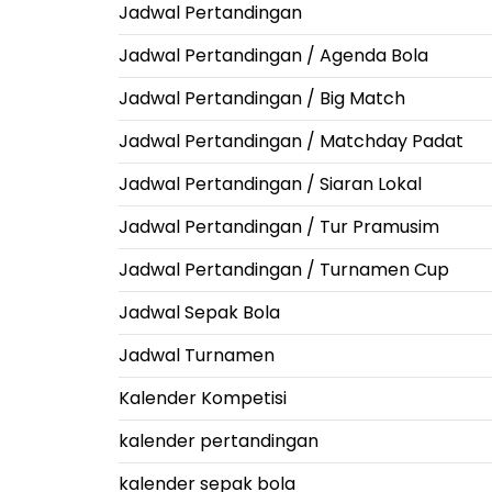
Jadwal Pertandingan
Jadwal Pertandingan / Agenda Bola
Jadwal Pertandingan / Big Match
Jadwal Pertandingan / Matchday Padat
Jadwal Pertandingan / Siaran Lokal
Jadwal Pertandingan / Tur Pramusim
Jadwal Pertandingan / Turnamen Cup
Jadwal Sepak Bola
Jadwal Turnamen
Kalender Kompetisi
kalender pertandingan
kalender sepak bola