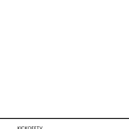
KICKOFFTV