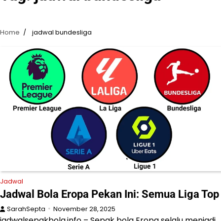
Home
jadwal bundesliga
Jadwal
Jadwal Bola Eropa Pekan Ini: Semua Liga Top
SarahSepta
November 28, 2025
jadwalsepakbola.info – Sepak bola Eropa selalu menjadi