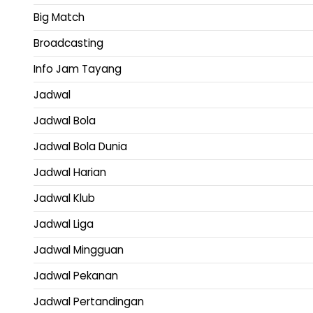
Big Match
Broadcasting
Info Jam Tayang
Jadwal
Jadwal Bola
Jadwal Bola Dunia
Jadwal Harian
Jadwal Klub
Jadwal Liga
Jadwal Mingguan
Jadwal Pekanan
Jadwal Pertandingan