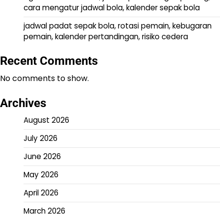
cara mengatur jadwal bola, kalender sepak bola
jadwal padat sepak bola, rotasi pemain, kebugaran
pemain, kalender pertandingan, risiko cedera
Recent Comments
No comments to show.
Archives
August 2026
July 2026
June 2026
May 2026
April 2026
March 2026