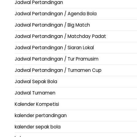
Jadwal Pertandingan
Jadwal Pertandingan / Agenda Bola
Jadwal Pertandingan / Big Match
Jadwal Pertandingan / Matchday Padat
Jadwal Pertandingan / Siaran Lokal
Jadwal Pertandingan / Tur Pramusim
Jadwal Pertandingan / Turnamen Cup
Jadwal Sepak Bola
Jadwal Turnamen
Kalender Kompetisi
kalender pertandingan
kalender sepak bola