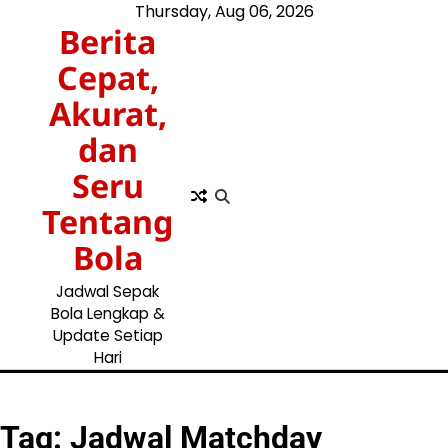
Skip
Thursday, Aug 06, 2026
Berita
to
content
Cepat,
Akurat,
dan
Seru
Tentang
Bola
Jadwal Sepak
Bola Lengkap &
Update Setiap
Hari
Tag:
Jadwal Matchday