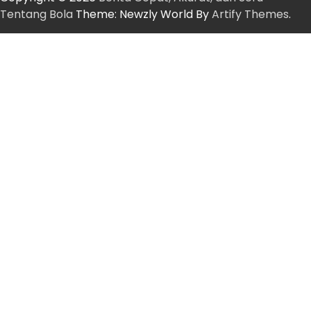
Tentang Bola
Theme: Newzly World By
Artify Themes
.