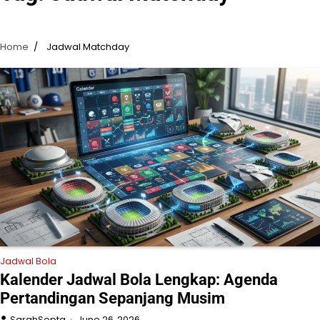
Home
Jadwal Matchday
Jadwal Bola
Kalender Jadwal Bola Lengkap: Agenda
Pertandingan Sepanjang Musim
SarahSepta
June 26, 2026