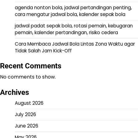
agenda nonton bola, jadwal pertandingan penting,
cara mengatur jadwal bola, kalender sepak bola
jadwal padat sepak bola, rotasi pemain, kebugaran
pemain, kalender pertandingan, risiko cedera
Cara Membaca Jadwal Bola Lintas Zona Waktu agar
Tidak Salah Jam Kick-Off
Recent Comments
No comments to show.
Archives
August 2026
July 2026
June 2026
May 2026