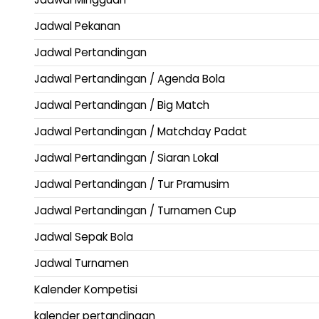
Jadwal Pekanan
Jadwal Pertandingan
Jadwal Pertandingan / Agenda Bola
Jadwal Pertandingan / Big Match
Jadwal Pertandingan / Matchday Padat
Jadwal Pertandingan / Siaran Lokal
Jadwal Pertandingan / Tur Pramusim
Jadwal Pertandingan / Turnamen Cup
Jadwal Sepak Bola
Jadwal Turnamen
Kalender Kompetisi
kalender pertandingan