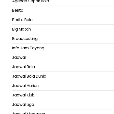
Agenda Sepak Bola
Berita
Berita Bola
Big Match
Broadcasting
Info Jam Tayang
Jadwal
Jadwal Bola
Jadwal Bola Dunia
Jadwal Harian
Jadwal Klub
Jadwal Liga
Jadwal Mingguan