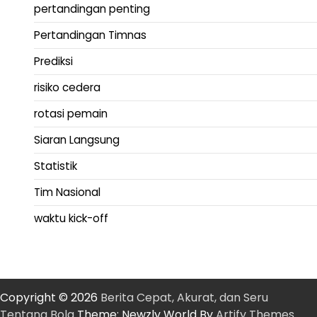
pertandingan penting
Pertandingan Timnas
Prediksi
risiko cedera
rotasi pemain
Siaran Langsung
Statistik
Tim Nasional
waktu kick-off
Copyright © 2026
Berita Cepat, Akurat, dan Seru
Tentang Bola
Theme: Newzly World By
Artify Themes
.