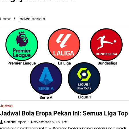
Home
jadwal serie a
Jadwal
Jadwal Bola Eropa Pekan Ini: Semua Liga Top
SarahSepta
November 28, 2025
jadwalsepakbola.info – Sepak bola Eropa selalu menjadi