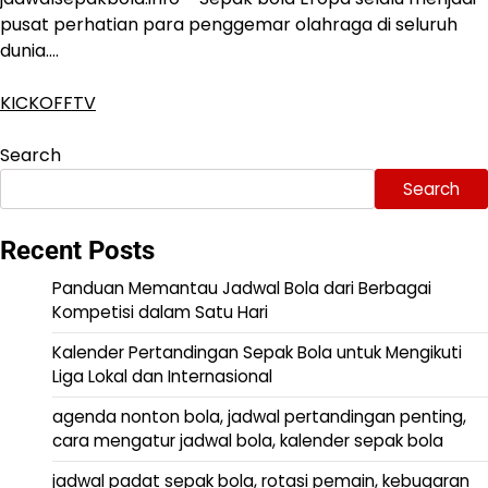
pusat perhatian para penggemar olahraga di seluruh
dunia.…
KICKOFFTV
Search
Search
Recent Posts
Panduan Memantau Jadwal Bola dari Berbagai
Kompetisi dalam Satu Hari
Kalender Pertandingan Sepak Bola untuk Mengikuti
Liga Lokal dan Internasional
agenda nonton bola, jadwal pertandingan penting,
cara mengatur jadwal bola, kalender sepak bola
jadwal padat sepak bola, rotasi pemain, kebugaran