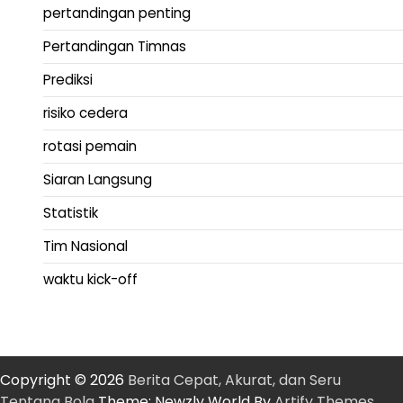
pertandingan penting
Pertandingan Timnas
Prediksi
risiko cedera
rotasi pemain
Siaran Langsung
Statistik
Tim Nasional
waktu kick-off
Copyright © 2026
Berita Cepat, Akurat, dan Seru
Tentang Bola
Theme: Newzly World By
Artify Themes
.