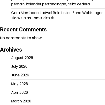
pemain, kalender pertandingan, risiko cedera
Cara Membaca Jadwal Bola Lintas Zona Waktu agar
Tidak Salah Jam Kick-Off
Recent Comments
No comments to show.
Archives
August 2026
July 2026
June 2026
May 2026
April 2026
March 2026