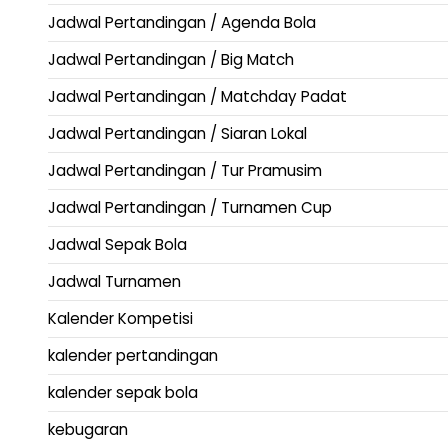
Jadwal Pertandingan / Agenda Bola
Jadwal Pertandingan / Big Match
Jadwal Pertandingan / Matchday Padat
Jadwal Pertandingan / Siaran Lokal
Jadwal Pertandingan / Tur Pramusim
Jadwal Pertandingan / Turnamen Cup
Jadwal Sepak Bola
Jadwal Turnamen
Kalender Kompetisi
kalender pertandingan
kalender sepak bola
kebugaran