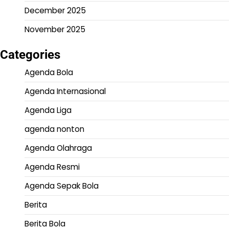
December 2025
November 2025
Categories
Agenda Bola
Agenda Internasional
Agenda Liga
agenda nonton
Agenda Olahraga
Agenda Resmi
Agenda Sepak Bola
Berita
Berita Bola