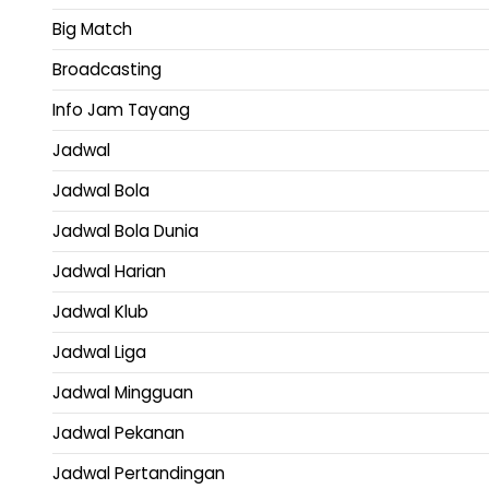
Big Match
Broadcasting
Info Jam Tayang
Jadwal
Jadwal Bola
Jadwal Bola Dunia
Jadwal Harian
Jadwal Klub
Jadwal Liga
Jadwal Mingguan
Jadwal Pekanan
Jadwal Pertandingan