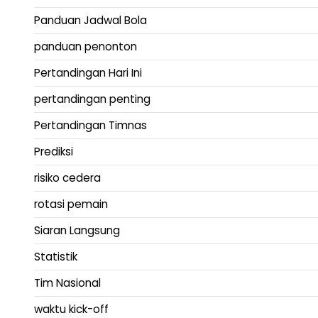
Panduan Jadwal Bola
panduan penonton
Pertandingan Hari Ini
pertandingan penting
Pertandingan Timnas
Prediksi
risiko cedera
rotasi pemain
Siaran Langsung
Statistik
Tim Nasional
waktu kick-off