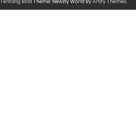
Tentang Bola
Theme: Newzly World By
Artify Themes
.