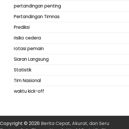
pertandingan penting
Pertandingan Timnas
Prediksi
risiko cedera
rotasi pemain
Siaran Langsung
Statistik
Tim Nasional
waktu kick-off
Copyright © 2026
Berita Cepat, Akurat, dan Seru