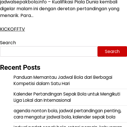
jadwalsepakbola.info – Kualifikasi Piala Dunia kembali
digelar malam ini dengan deretan pertandingan yang
menarik. Para…
KICKOFFTV
Search
Search
Recent Posts
Panduan Memantau Jadwal Bola dari Berbagai
Kompetisi dalam Satu Hari
Kalender Pertandingan Sepak Bola untuk Mengikuti
Liga Lokal dan Internasional
agenda nonton bola, jadwal pertandingan penting,
cara mengatur jadwal bola, kalender sepak bola