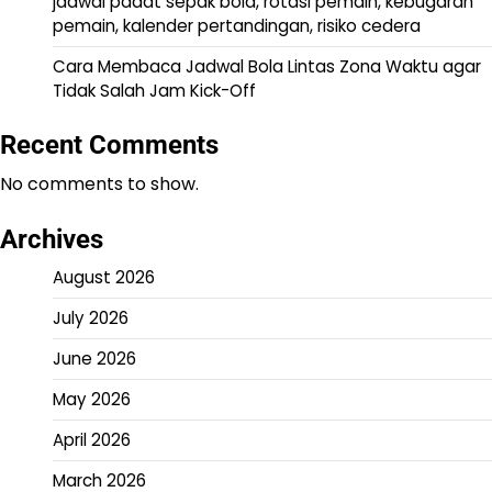
jadwal padat sepak bola, rotasi pemain, kebugaran
pemain, kalender pertandingan, risiko cedera
Cara Membaca Jadwal Bola Lintas Zona Waktu agar
Tidak Salah Jam Kick-Off
Recent Comments
No comments to show.
Archives
August 2026
July 2026
June 2026
May 2026
April 2026
March 2026