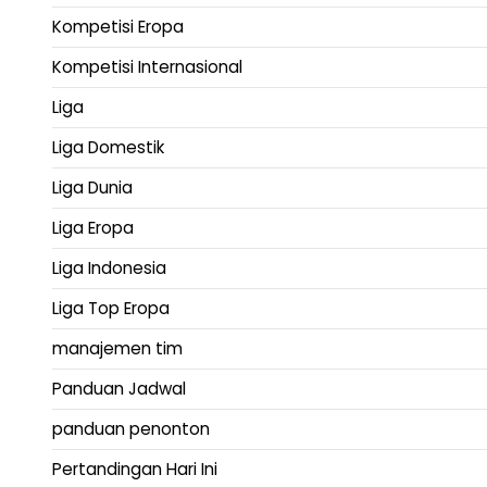
Kompetisi Eropa
Kompetisi Internasional
Liga
Liga Domestik
Liga Dunia
Liga Eropa
Liga Indonesia
Liga Top Eropa
manajemen tim
Panduan Jadwal
panduan penonton
Pertandingan Hari Ini