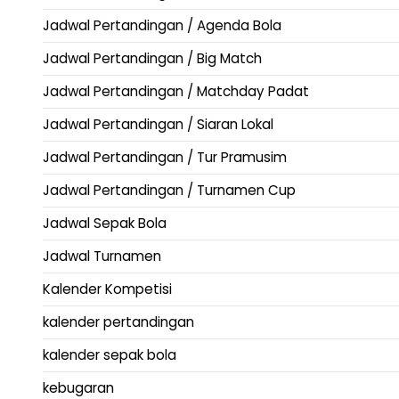
Jadwal Pertandingan / Agenda Bola
Jadwal Pertandingan / Big Match
Jadwal Pertandingan / Matchday Padat
Jadwal Pertandingan / Siaran Lokal
Jadwal Pertandingan / Tur Pramusim
Jadwal Pertandingan / Turnamen Cup
Jadwal Sepak Bola
Jadwal Turnamen
Kalender Kompetisi
kalender pertandingan
kalender sepak bola
kebugaran