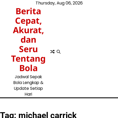
Skip
Thursday, Aug 06, 2026
Berita
to
content
Cepat,
Akurat,
dan
Seru
Tentang
Bola
Jadwal Sepak
Bola Lengkap &
Update Setiap
Hari
Tag:
michael carrick