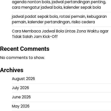
agenda nonton bola, jadwal pertandingan penting,
cara mengatur jadwal bola, kalender sepak bola
jadwal padat sepak bola, rotasi pemain, kebugaran
pemain, kalender pertandingan, risiko cedera
Cara Membaca Jadwal Bola Lintas Zona Waktu agar
Tidak Salah Jam Kick-Off
Recent Comments
No comments to show.
Archives
August 2026
July 2026
June 2026
May 2026