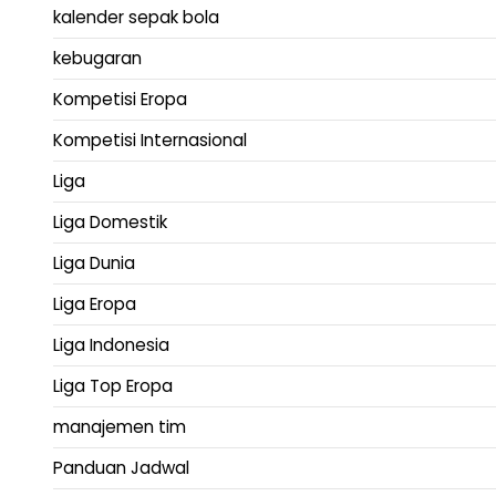
kalender sepak bola
kebugaran
Kompetisi Eropa
Kompetisi Internasional
Liga
Liga Domestik
Liga Dunia
Liga Eropa
Liga Indonesia
Liga Top Eropa
manajemen tim
Panduan Jadwal