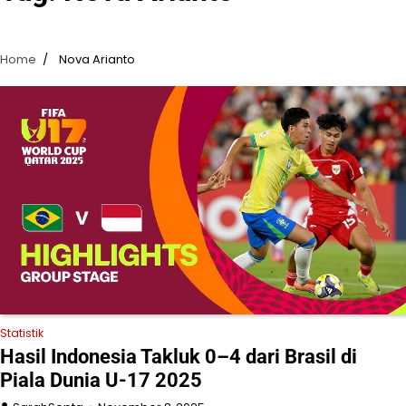
Home
Nova Arianto
Statistik
Hasil Indonesia Takluk 0–4 dari Brasil di
Piala Dunia U-17 2025