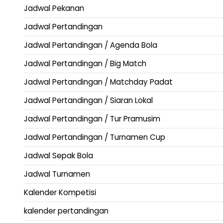
Jadwal Pekanan
Jadwal Pertandingan
Jadwal Pertandingan / Agenda Bola
Jadwal Pertandingan / Big Match
Jadwal Pertandingan / Matchday Padat
Jadwal Pertandingan / Siaran Lokal
Jadwal Pertandingan / Tur Pramusim
Jadwal Pertandingan / Turnamen Cup
Jadwal Sepak Bola
Jadwal Turnamen
Kalender Kompetisi
kalender pertandingan