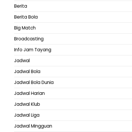
Berita
Berita Bola
Big Match
Broadcasting
Info Jam Tayang
Jadwal
Jadwal Bola
Jadwal Bola Dunia
Jadwal Harian
Jadwal Klub
Jadwal Liga
Jadwal Mingguan