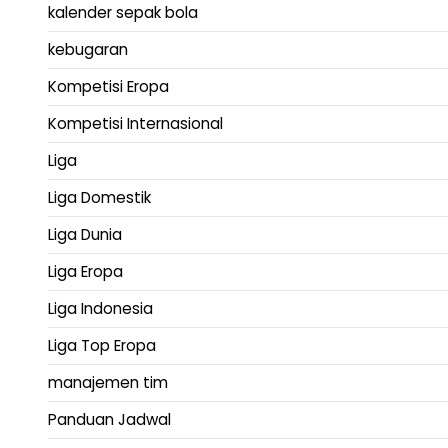
kalender sepak bola
kebugaran
Kompetisi Eropa
Kompetisi Internasional
Liga
Liga Domestik
Liga Dunia
Liga Eropa
Liga Indonesia
Liga Top Eropa
manajemen tim
Panduan Jadwal