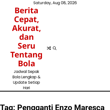
Skip
Saturday, Aug 08, 2026
Berita
to
content
Cepat,
Akurat,
dan
Seru
Tentang
Bola
Jadwal Sepak
Bola Lengkap &
Update Setiap
Hari
Tag:
Pengganti Enzo Maresca