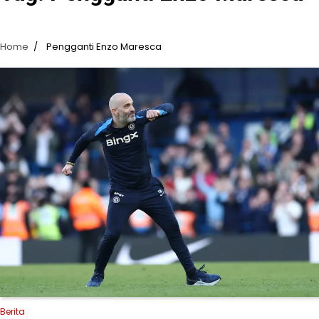
Home
Pengganti Enzo Maresca
Berita