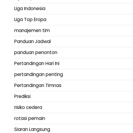
Liga Indonesia
Liga Top Eropa
manajemen tim
Panduan Jadwal
panduan penonton
Pertandingan Hari Ini
pertandingan penting
Pertandingan Timnas
Prediksi
risiko cedera
rotasi pemain
Siaran Langsung