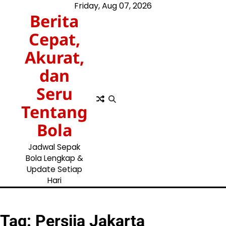
Skip
Friday, Aug 07, 2026
Berita
to
content
Cepat,
Akurat,
dan
Seru
Tentang
Bola
Jadwal Sepak
Bola Lengkap &
Update Setiap
Hari
Tag:
Persija Jakarta