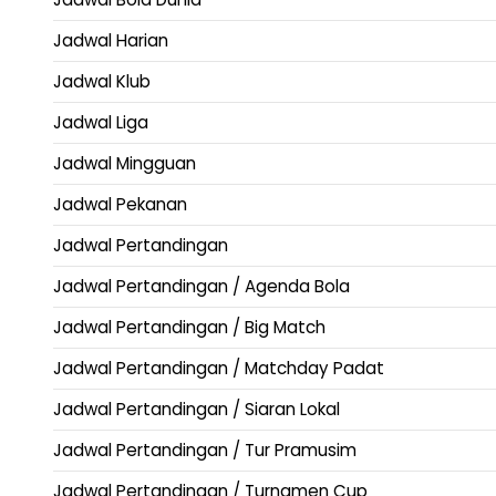
Jadwal Harian
Jadwal Klub
Jadwal Liga
Jadwal Mingguan
Jadwal Pekanan
Jadwal Pertandingan
Jadwal Pertandingan / Agenda Bola
Jadwal Pertandingan / Big Match
Jadwal Pertandingan / Matchday Padat
Jadwal Pertandingan / Siaran Lokal
Jadwal Pertandingan / Tur Pramusim
Jadwal Pertandingan / Turnamen Cup