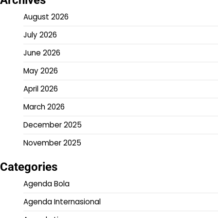
August 2026
July 2026
June 2026
May 2026
April 2026
March 2026
December 2025
November 2025
Categories
Agenda Bola
Agenda Internasional