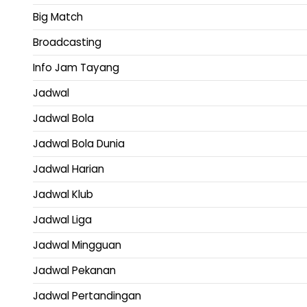
Big Match
Broadcasting
Info Jam Tayang
Jadwal
Jadwal Bola
Jadwal Bola Dunia
Jadwal Harian
Jadwal Klub
Jadwal Liga
Jadwal Mingguan
Jadwal Pekanan
Jadwal Pertandingan