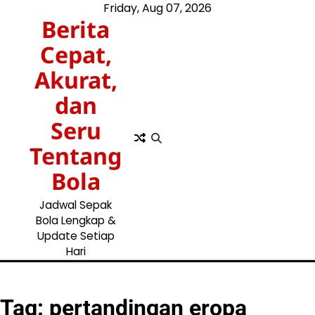
Skip
Friday, Aug 07, 2026
Berita
to
content
Cepat,
Akurat,
dan
Seru
Tentang
Bola
Jadwal Sepak
Bola Lengkap &
Update Setiap
Hari
Tag:
pertandingan eropa