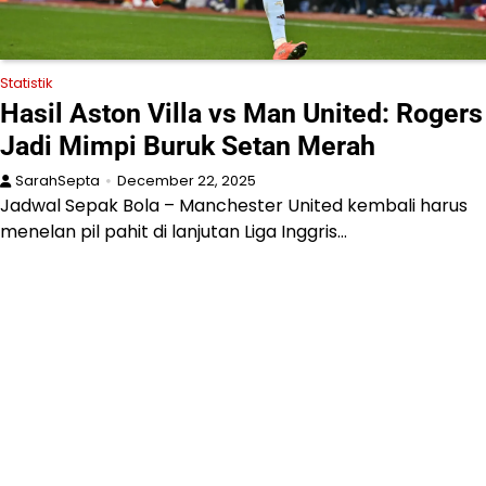
Statistik
Hasil Aston Villa vs Man United: Rogers
Jadi Mimpi Buruk Setan Merah
SarahSepta
December 22, 2025
Jadwal Sepak Bola – Manchester United kembali harus
menelan pil pahit di lanjutan Liga Inggris…