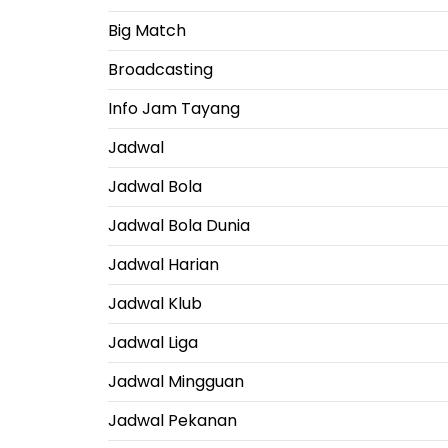
Big Match
Broadcasting
Info Jam Tayang
Jadwal
Jadwal Bola
Jadwal Bola Dunia
Jadwal Harian
Jadwal Klub
Jadwal Liga
Jadwal Mingguan
Jadwal Pekanan