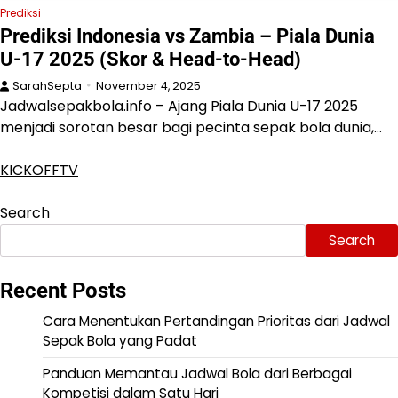
Prediksi
Prediksi Indonesia vs Zambia – Piala Dunia
U-17 2025 (Skor & Head-to-Head)
SarahSepta
November 4, 2025
Jadwalsepakbola.info – Ajang Piala Dunia U-17 2025
menjadi sorotan besar bagi pecinta sepak bola dunia,…
KICKOFFTV
Search
Search
Recent Posts
Cara Menentukan Pertandingan Prioritas dari Jadwal
Sepak Bola yang Padat
Panduan Memantau Jadwal Bola dari Berbagai
Kompetisi dalam Satu Hari