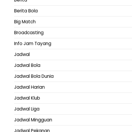
Berita Bola
Big Match
Broadcasting
Info Jam Tayang
Jadwal
Jadwal Bola
Jadwal Bola Dunia
Jadwal Harian
Jadwal Klub
Jadwal Liga
Jadwal Mingguan
Jadwal Pekanan