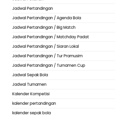
Jadwal Pertandingan
Jadwal Pertandingan / Agenda Bola
Jadwal Pertandingan / Big Match
Jadwal Pertandingan / Matchday Padat
Jadwal Pertandingan / Siaran Lokal
Jadwal Pertandingan / Tur Pramusim
Jadwal Pertandingan / Turnamen Cup
Jadwal Sepak Bola
Jadwal Turnamen
Kalender Kompetisi
kalender pertandingan
kalender sepak bola