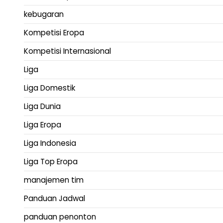
kebugaran
Kompetisi Eropa
Kompetisi Internasional
Liga
Liga Domestik
Liga Dunia
Liga Eropa
Liga Indonesia
Liga Top Eropa
manajemen tim
Panduan Jadwal
panduan penonton