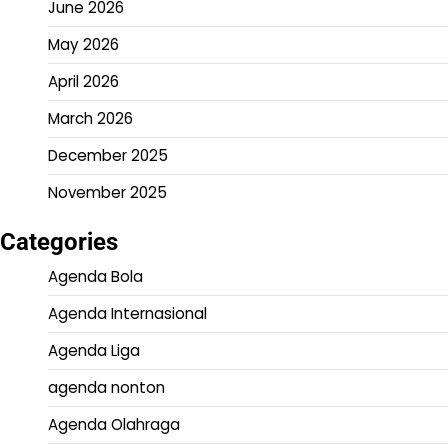
June 2026
May 2026
April 2026
March 2026
December 2025
November 2025
Categories
Agenda Bola
Agenda Internasional
Agenda Liga
agenda nonton
Agenda Olahraga