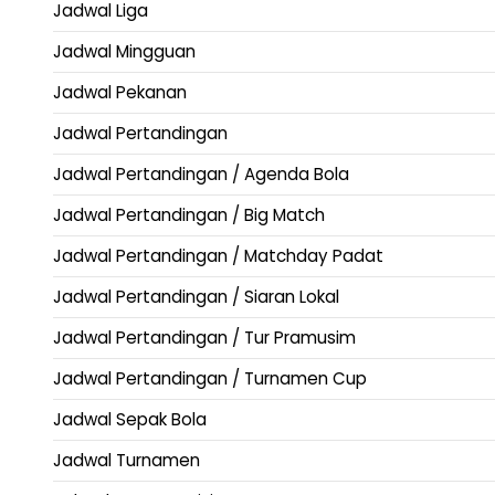
Jadwal Liga
Jadwal Mingguan
Jadwal Pekanan
Jadwal Pertandingan
Jadwal Pertandingan / Agenda Bola
Jadwal Pertandingan / Big Match
Jadwal Pertandingan / Matchday Padat
Jadwal Pertandingan / Siaran Lokal
Jadwal Pertandingan / Tur Pramusim
Jadwal Pertandingan / Turnamen Cup
Jadwal Sepak Bola
Jadwal Turnamen