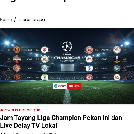
Home
siaran eropa
Jadwal Pertandingan
Jam Tayang Liga Champion Pekan Ini dan
Live Delay TV Lokal