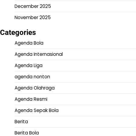
December 2025
November 2025
Categories
Agenda Bola
Agenda Internasional
Agenda Liga
agenda nonton
Agenda Olahraga
Agenda Resmi
Agenda Sepak Bola
Berita
Berita Bola