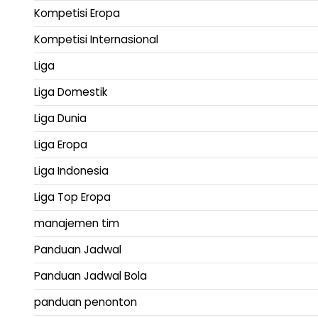
Kompetisi Eropa
Kompetisi Internasional
Liga
Liga Domestik
Liga Dunia
Liga Eropa
Liga Indonesia
Liga Top Eropa
manajemen tim
Panduan Jadwal
Panduan Jadwal Bola
panduan penonton