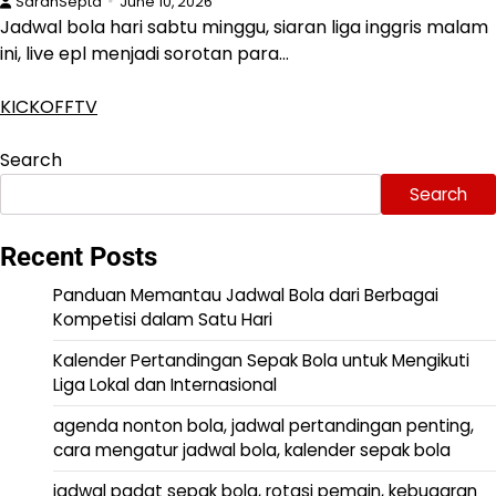
SarahSepta
June 10, 2026
Jadwal bola hari sabtu minggu, siaran liga inggris malam
ini, live epl menjadi sorotan para…
KICKOFFTV
Search
Search
Recent Posts
Panduan Memantau Jadwal Bola dari Berbagai
Kompetisi dalam Satu Hari
Kalender Pertandingan Sepak Bola untuk Mengikuti
Liga Lokal dan Internasional
agenda nonton bola, jadwal pertandingan penting,
cara mengatur jadwal bola, kalender sepak bola
jadwal padat sepak bola, rotasi pemain, kebugaran