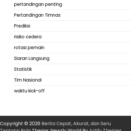
pertandingan penting
Pertandingan Timnas
Prediksi
risiko cedera
rotasi pemain
Siaran Langsung
Statistik
Tim Nasional
waktu kick-off
Copyright © 2026
Berita Cepat, Akurat, dan Seru
Tentang Bola
Theme: Newzly World By
Artify Themes
.