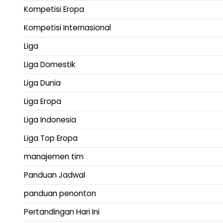
Kompetisi Eropa
Kompetisi Internasional
Liga
Liga Domestik
Liga Dunia
Liga Eropa
Liga Indonesia
Liga Top Eropa
manajemen tim
Panduan Jadwal
panduan penonton
Pertandingan Hari Ini