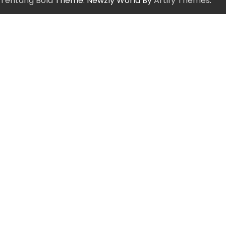
Tentang Bola
Theme: Newzly World By
Artify Themes
.