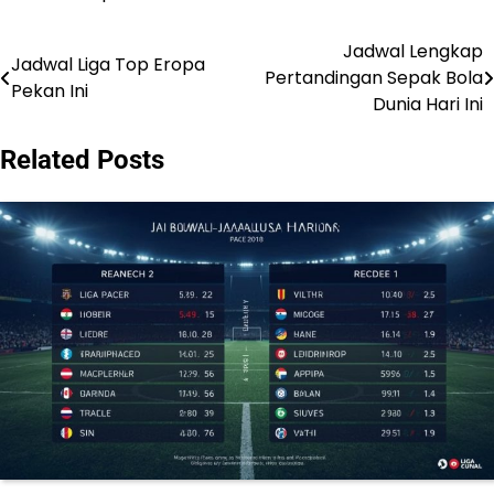
Jadwal Lengkap
Post
Jadwal Liga Top Eropa
Pertandingan Sepak Bola
Pekan Ini
navigation
Dunia Hari Ini
Related Posts