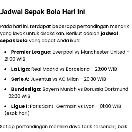
Jadwal Sepak Bola Hari Ini
Pada hari ini, terdapat beberapa pertandingan menarik
yang layak untuk disaksikan. Berikut adalah
jadwal
sepak bola
yang dapat Anda ikuti:
Premier League:
Liverpool vs Manchester United –
21:00 WIB
La Liga:
Real Madrid vs Barcelona – 23:00 WIB
Serie A:
Juventus vs AC Milan – 20:30 WIB
Bundesliga:
Bayern Munich vs Borussia Dortmund
– 22:30 WIB
Ligue 1:
Paris Saint-Germain vs Lyon – 01:00 WIB
(esok hari)
Setiap pertandingan memiliki daya tarik tersendiri, baik