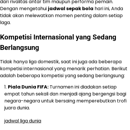
dari rivalitas antar tim maupun performa pemain.
Dengan mengetahui
jadwal sepak bola
hari ini, Anda
tidak akan melewatkan momen penting dalam setiap
laga.
Kompetisi Internasional yang Sedang
Berlangsung
Tidak hanya liga domestik, saat ini juga ada beberapa
kompetisi internasional yang menarik perhatian. Berikut
adalah beberapa kompetisi yang sedang berlangsung:
Piala Dunia FIFA:
Turnamen ini diadakan setiap
empat tahun sekali dan menjadi ajang bergengsi bagi
negara-negara untuk bersaing memperebutkan trofi
juara dunia.
jadwal liga dunia