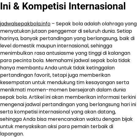
Ini & Kompetisi Internasional
jadwalsepakbola.info
– Sepak bola adalah olahraga yang
menyatukan jutaan penggemar di seluruh dunia. Setiap
harinya, banyak pertandingan yang berlangsung, baik di
level domestik maupun internasional, sehingga
menimbulkan rasa antusiasme yang tinggi di kalangan
para pecinta bola. Memahami jadwal sepak bola tidak
hanya membantu Anda untuk tidak ketinggalan
pertandingan favorit, tetapi juga memberikan
kesempatan untuk mendukung tim kesayangan serta
menikmati momen-momen bersejarah dalam dunia
sepak bola. Artikel ini akan memberikan informasi terkini
mengenai jadwal pertandingan yang berlangsung hari ini
serta kompetisi internasional yang akan datang,
sehingga Anda bisa merencanakan waktu dengan bijak
untuk menyaksikan aksi para pemain terbaik di
lapangan.