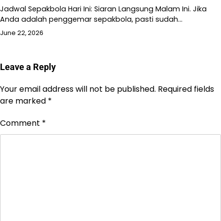
Jadwal Sepakbola Hari Ini: Siaran Langsung Malam Ini. Jika
Anda adalah penggemar sepakbola, pasti sudah…
June 22, 2026
Leave a Reply
Your email address will not be published.
Required fields
are marked
*
Comment
*