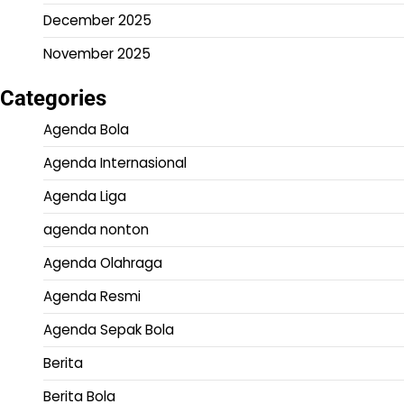
December 2025
November 2025
Categories
Agenda Bola
Agenda Internasional
Agenda Liga
agenda nonton
Agenda Olahraga
Agenda Resmi
Agenda Sepak Bola
Berita
Berita Bola