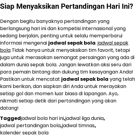
Siap Menyaksikan Pertandingan Hari Ini?
Dengan begitu banyaknya pertandingan yang
berlangsung hari ini dan kompetisi internasional yang
sedang berjalan, penting untuk selalu memperbarui
informasi mengenai
jadwal sepak bola
.
jadwal sepak
bola
Tidak hanya untuk menyaksikan tim favorit, tetapi
juga untuk merasakan semangat persaingan yang ada di
dalam dunia sepak bola. Jangan lewatkan aksi seru dari
para pemain bintang dan dukung tim kesayangan Anda!
Pastikan untuk mencatat
jadwal sepak bola
yang telah
kami berikan, dan siapkan diri Anda untuk merayakan
setiap gol dan momen luar biasa di lapangan. Ayo,
nikmati setiap detik dari pertandingan yang akan
datang!
Tagged
jadwal bola hari ini
,
jadwal liga dunia
,
jadwal pertandingan bola
,
jadwal timnas
,
kalender sepak bola