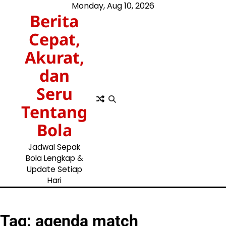
Skip
Monday, Aug 10, 2026
Berita
to
content
Cepat,
Akurat,
dan
Seru
Tentang
Bola
Jadwal Sepak
Bola Lengkap &
Update Setiap
Hari
Tag:
agenda match