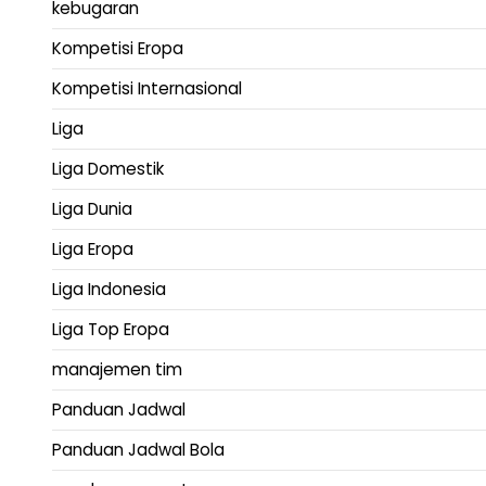
kebugaran
Kompetisi Eropa
Kompetisi Internasional
Liga
Liga Domestik
Liga Dunia
Liga Eropa
Liga Indonesia
Liga Top Eropa
manajemen tim
Panduan Jadwal
Panduan Jadwal Bola