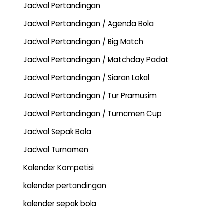
Jadwal Pertandingan
Jadwal Pertandingan / Agenda Bola
Jadwal Pertandingan / Big Match
Jadwal Pertandingan / Matchday Padat
Jadwal Pertandingan / Siaran Lokal
Jadwal Pertandingan / Tur Pramusim
Jadwal Pertandingan / Turnamen Cup
Jadwal Sepak Bola
Jadwal Turnamen
Kalender Kompetisi
kalender pertandingan
kalender sepak bola