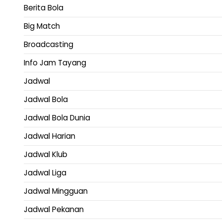
Berita Bola
Big Match
Broadcasting
Info Jam Tayang
Jadwal
Jadwal Bola
Jadwal Bola Dunia
Jadwal Harian
Jadwal Klub
Jadwal Liga
Jadwal Mingguan
Jadwal Pekanan