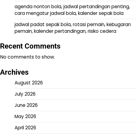
agenda nonton bola, jadwal pertandingan penting,
cara mengatur jadwal bola, kalender sepak bola
jadwal padat sepak bola, rotasi pemain, kebugaran
pemain, kalender pertandingan, risiko cedera
Recent Comments
No comments to show.
Archives
August 2026
July 2026
June 2026
May 2026
April 2026