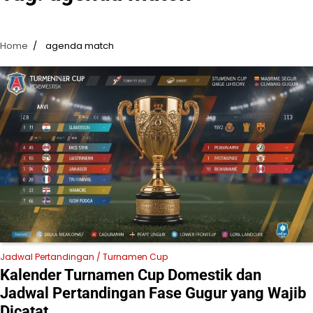
Home
agenda match
Jadwal Pertandingan / Turnamen Cup
Kalender Turnamen Cup Domestik dan
Jadwal Pertandingan Fase Gugur yang Wajib
Dicatat