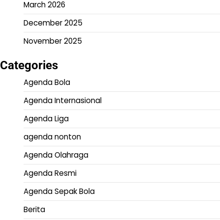
March 2026
December 2025
November 2025
Categories
Agenda Bola
Agenda Internasional
Agenda Liga
agenda nonton
Agenda Olahraga
Agenda Resmi
Agenda Sepak Bola
Berita