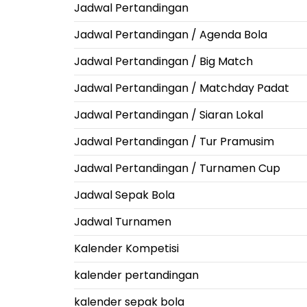
Jadwal Pertandingan
Jadwal Pertandingan / Agenda Bola
Jadwal Pertandingan / Big Match
Jadwal Pertandingan / Matchday Padat
Jadwal Pertandingan / Siaran Lokal
Jadwal Pertandingan / Tur Pramusim
Jadwal Pertandingan / Turnamen Cup
Jadwal Sepak Bola
Jadwal Turnamen
Kalender Kompetisi
kalender pertandingan
kalender sepak bola