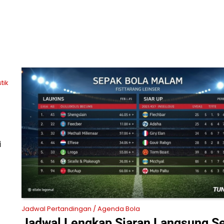
stik
i
Jadwal Pertandingan / Agenda Bola
Jadwal Lengkap Siaran Langsung S