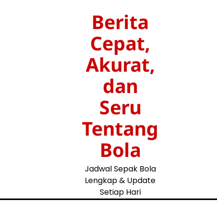
Skip
Berita
to
content
Cepat,
Akurat,
dan
Seru
Tentang
Bola
Jadwal Sepak Bola
Lengkap & Update
Setiap Hari