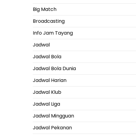
Big Match
Broadcasting
Info Jam Tayang
Jadwal
Jadwal Bola
Jadwal Bola Dunia
Jadwal Harian
Jadwal Klub
Jadwal Liga
Jadwal Mingguan
Jadwal Pekanan