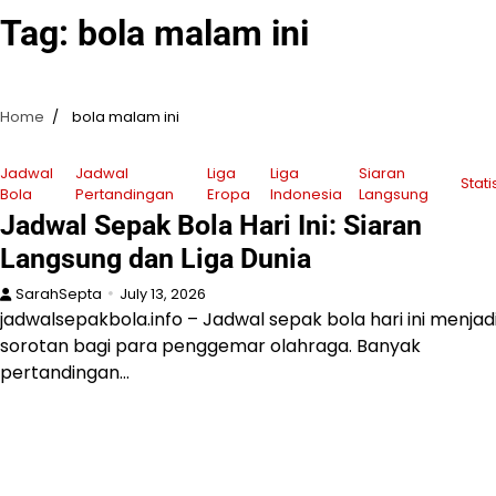
Tag:
bola malam ini
Home
bola malam ini
Jadwal
Jadwal
Liga
Liga
Siaran
Stati
Bola
Pertandingan
Eropa
Indonesia
Langsung
Jadwal Sepak Bola Hari Ini: Siaran
Langsung dan Liga Dunia
SarahSepta
July 13, 2026
jadwalsepakbola.info – Jadwal sepak bola hari ini menjad
sorotan bagi para penggemar olahraga. Banyak
pertandingan…