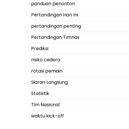
panduan penonton
Pertandingan Hari Ini
pertandingan penting
Pertandingan Timnas
Prediksi
risiko cedera
rotasi pemain
Siaran Langsung
Statistik
Tim Nasional
waktu kick-off