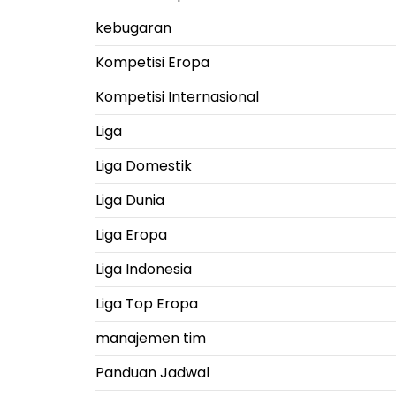
kebugaran
Kompetisi Eropa
Kompetisi Internasional
Liga
Liga Domestik
Liga Dunia
Liga Eropa
Liga Indonesia
Liga Top Eropa
manajemen tim
Panduan Jadwal