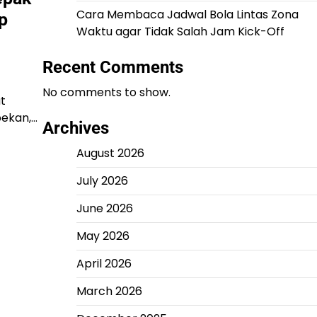
Cara Membaca Jadwal Bola Lintas Zona
p
Waktu agar Tidak Salah Jam Kick-Off
Recent Comments
No comments to show.
t
pekan,…
Archives
August 2026
July 2026
June 2026
May 2026
April 2026
March 2026