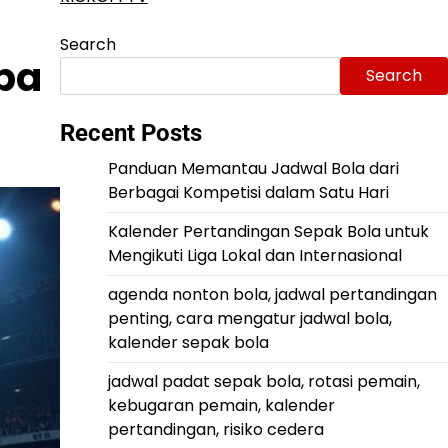
Search
pa
Search
Recent Posts
Panduan Memantau Jadwal Bola dari
Berbagai Kompetisi dalam Satu Hari
Kalender Pertandingan Sepak Bola untuk
Mengikuti Liga Lokal dan Internasional
agenda nonton bola, jadwal pertandingan
penting, cara mengatur jadwal bola,
kalender sepak bola
jadwal padat sepak bola, rotasi pemain,
kebugaran pemain, kalender
pertandingan, risiko cedera