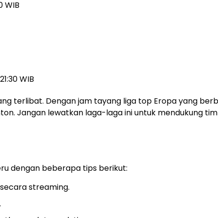
0 WIB
21:30 WIB
yang terlibat. Dengan jam tayang liga top Eropa yang ber
ton. Jangan lewatkan laga-laga ini untuk mendukung tim
ru dengan beberapa tips berikut:
 secara streaming.
.