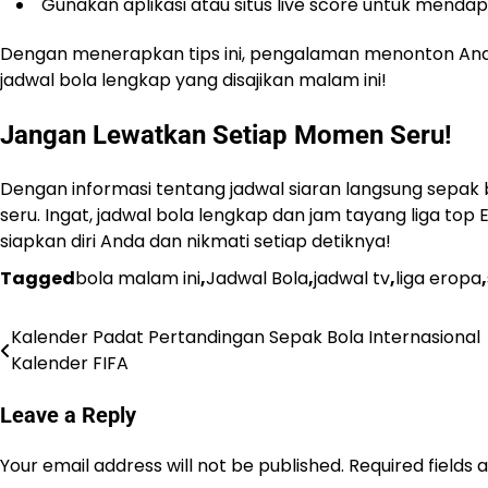
Gunakan aplikasi atau situs live score untuk menda
Dengan menerapkan tips ini, pengalaman menonton And
jadwal bola lengkap yang disajikan malam ini!
Jangan Lewatkan Setiap Momen Seru!
Dengan informasi tentang jadwal siaran langsung sepak 
seru. Ingat, jadwal bola lengkap dan jam tayang liga top
siapkan diri Anda dan nikmati setiap detiknya!
Tagged
bola malam ini
,
Jadwal Bola
,
jadwal tv
,
liga eropa
,
Kalender Padat Pertandingan Sepak Bola Internasional
Post
Kalender FIFA
navigation
Leave a Reply
Your email address will not be published.
Required fields