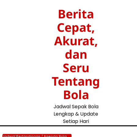
Skip
Berita
to
content
Cepat,
Akurat,
dan
Seru
Tentang
Bola
Jadwal Sepak Bola
Lengkap & Update
Setiap Hari
Jadwal Pertandingan / Agenda Bola