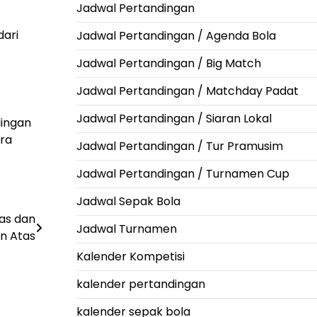
Jadwal Pertandingan
ari
Jadwal Pertandingan / Agenda Bola
Jadwal Pertandingan / Big Match
Jadwal Pertandingan / Matchday Padat
Jadwal Pertandingan / Siaran Lokal
dingan
era
Jadwal Pertandingan / Tur Pramusim
Jadwal Pertandingan / Turnamen Cup
Jadwal Sepak Bola
nas dan
Jadwal Turnamen
n Atas
Kalender Kompetisi
kalender pertandingan
kalender sepak bola