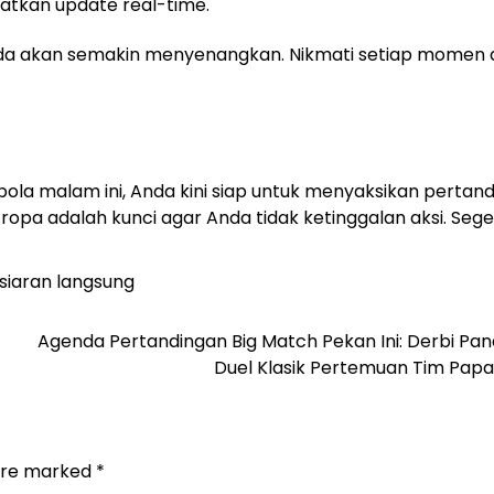
patkan update real-time.
a akan semakin menyenangkan. Nikmati setiap momen d
bola malam ini, Anda kini siap untuk menyaksikan pertan
 Eropa adalah kunci agar Anda tidak ketinggalan aksi. Seg
siaran langsung
Agenda Pertandingan Big Match Pekan Ini: Derbi Pa
Duel Klasik Pertemuan Tim Papa
 are marked
*