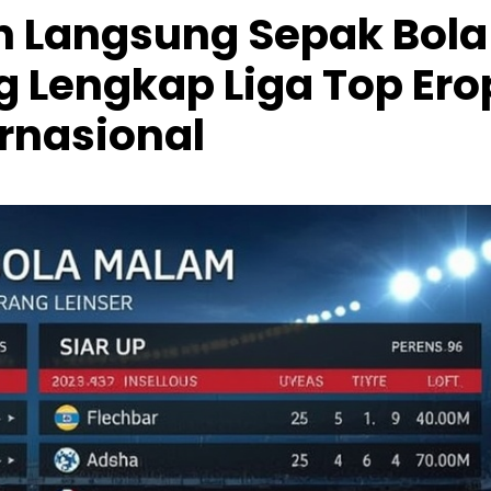
n Langsung Sepak Bola
 Lengkap Liga Top Ero
rnasional