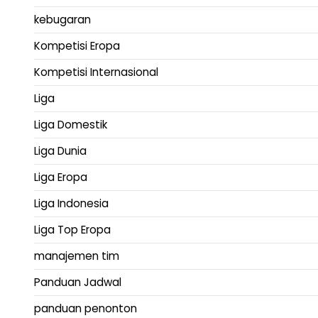
kebugaran
Kompetisi Eropa
Kompetisi Internasional
Liga
Liga Domestik
Liga Dunia
Liga Eropa
Liga Indonesia
Liga Top Eropa
manajemen tim
Panduan Jadwal
panduan penonton