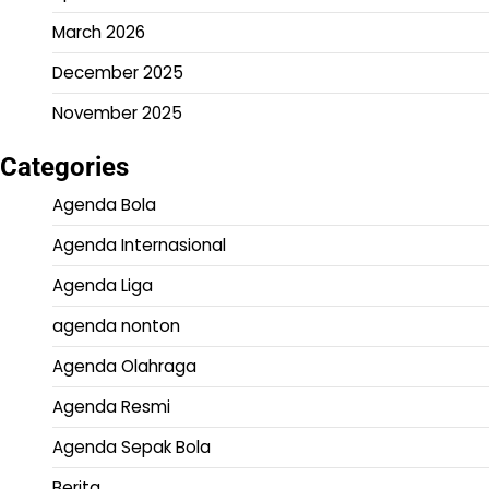
March 2026
December 2025
November 2025
Categories
Agenda Bola
Agenda Internasional
Agenda Liga
agenda nonton
Agenda Olahraga
Agenda Resmi
Agenda Sepak Bola
Berita