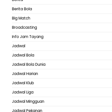
Berita Bola
Big Match
Broadcasting
Info Jam Tayang
Jadwal
Jadwal Bola
Jadwal Bola Dunia
Jadwal Harian
Jadwal Klub
Jadwal Liga
Jadwal Mingguan
Jadwal Pekanan