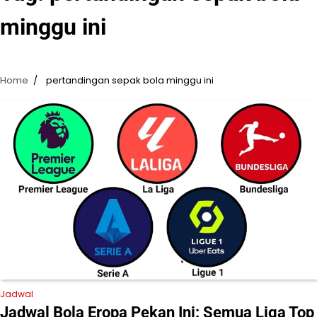
minggu ini
Home
pertandingan sepak bola minggu ini
Jadwal
Jadwal Bola Eropa Pekan Ini: Semua Liga Top