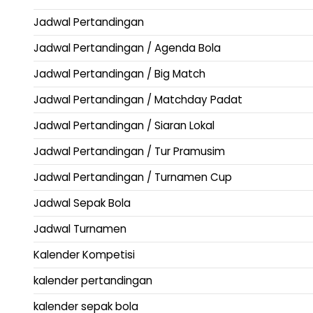
Jadwal Pertandingan
Jadwal Pertandingan / Agenda Bola
Jadwal Pertandingan / Big Match
Jadwal Pertandingan / Matchday Padat
Jadwal Pertandingan / Siaran Lokal
Jadwal Pertandingan / Tur Pramusim
Jadwal Pertandingan / Turnamen Cup
Jadwal Sepak Bola
Jadwal Turnamen
Kalender Kompetisi
kalender pertandingan
kalender sepak bola