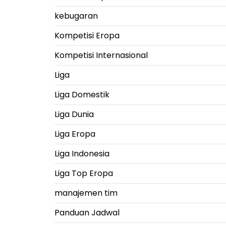
kebugaran
Kompetisi Eropa
Kompetisi Internasional
Liga
Liga Domestik
Liga Dunia
Liga Eropa
Liga Indonesia
Liga Top Eropa
manajemen tim
Panduan Jadwal