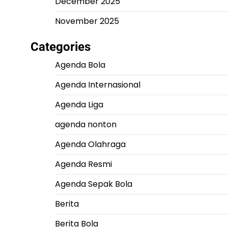
December 2025
November 2025
Categories
Agenda Bola
Agenda Internasional
Agenda Liga
agenda nonton
Agenda Olahraga
Agenda Resmi
Agenda Sepak Bola
Berita
Berita Bola