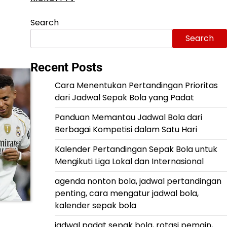
Search
Search
Recent Posts
Cara Menentukan Pertandingan Prioritas
dari Jadwal Sepak Bola yang Padat
Panduan Memantau Jadwal Bola dari
Berbagai Kompetisi dalam Satu Hari
Kalender Pertandingan Sepak Bola untuk
Mengikuti Liga Lokal dan Internasional
agenda nonton bola, jadwal pertandingan
penting, cara mengatur jadwal bola,
kalender sepak bola
jadwal padat sepak bola, rotasi pemain,