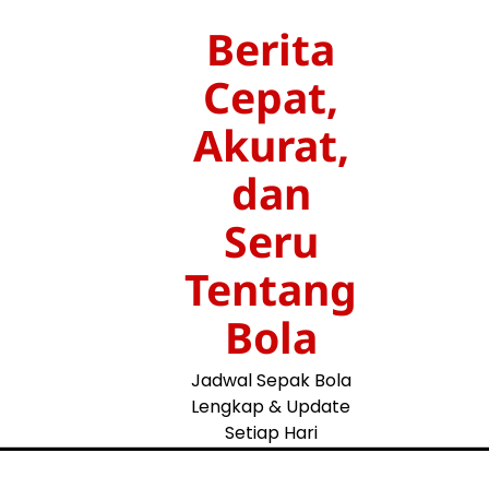
Skip
Berita
to
content
Cepat,
Akurat,
dan
Seru
Tentang
Bola
Jadwal Sepak Bola
Lengkap & Update
Setiap Hari