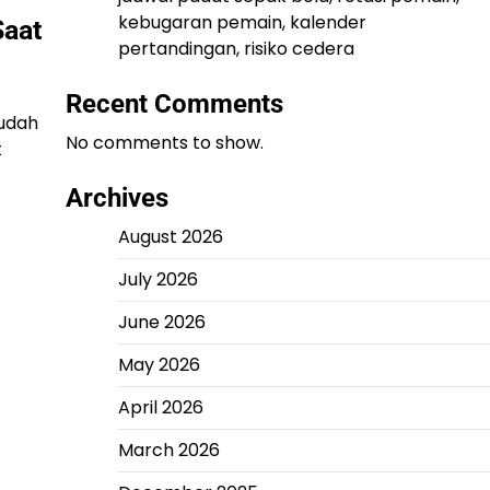
kebugaran pemain, kalender
Saat
pertandingan, risiko cedera
Recent Comments
sudah
No comments to show.
t
Archives
August 2026
July 2026
June 2026
May 2026
April 2026
March 2026