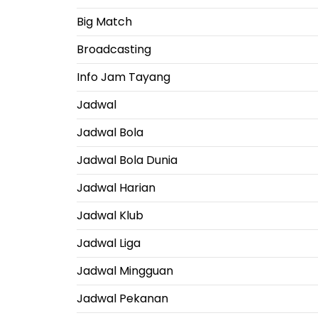
Big Match
Broadcasting
Info Jam Tayang
Jadwal
Jadwal Bola
Jadwal Bola Dunia
Jadwal Harian
Jadwal Klub
Jadwal Liga
Jadwal Mingguan
Jadwal Pekanan