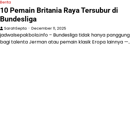
Berita
10 Pemain Britania Raya Tersubur di
Bundesliga
SarahSepta
December 11, 2025
jadwalsepakbola.info – Bundesliga tidak hanya panggung
bagi talenta Jerman atau pemain klasik Eropa lainnya —